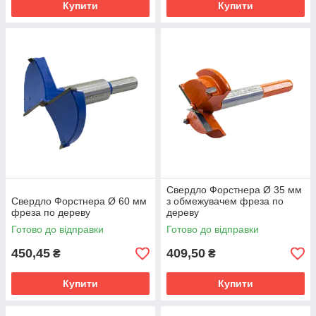
Купити
Купити
Свердло Форстнера Ø 35 мм
Cвердло Форстнера Ø 60 мм
з обмежувачем фреза по
фреза по дереву
дереву
Готово до відправки
Готово до відправки
450,45
409,50
₴
₴
Купити
Купити