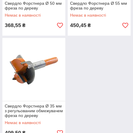
Cвердло Форстнера Ø 50 мм
Cвердло Форстнера Ø 55 мм
фреза по дереву
фреза по дереву
Немає в наявності
Немає в наявності
368,55
450,45
₴
₴
Свердло Форстнера Ø 35 мм
з регульованим обмежувачем
фреза по дереву
Немає в наявності
409,50
₴