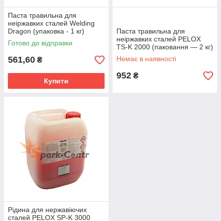
Паста травильна для
неіржавких сталей Welding
Dragon (упаковка - 1 кг)
Паста травильна для
неіржавких сталей PELOX
Готово до відправки
TS-K 2000 (паковання — 2 кг)
(Німеччина)
561,60
Немає в наявності
₴
952
₴
Купити
Рідина для нержавіючих
сталей PELOX SP-K 3000