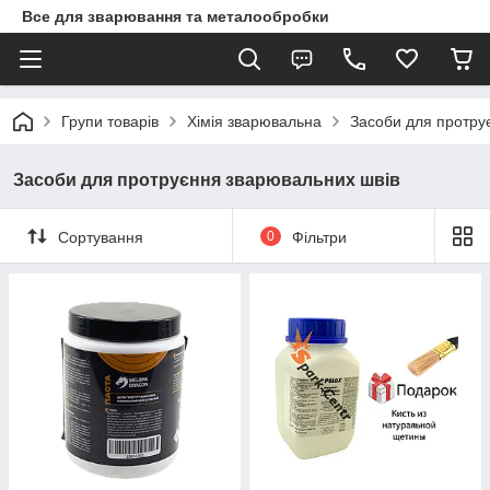
Все для зварювання та металообробки
Групи товарів
Хімія зварювальна
Засоби для протру
Засоби для протруєння зварювальних швів
Сортування
0
Фільтри