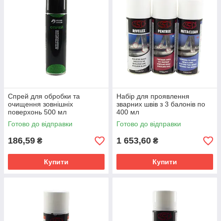
Спрей для обробки та
Набір для проявлення
очищення зовнішніх
зварних швів з 3 балонів по
поверхонь 500 мл
400 мл
Готово до відправки
Готово до відправки
186,59
1 653,60
₴
₴
Купити
Купити