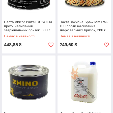
Паста Abicor Binzel DUSOFIX
Паста захисна Spaw Mix PW-
проти налипання
100 проти налипання
зварювальних бризок, 300 г
зварювальних бризок, 280 г
(Німеччина)
(Польща)
Немає в наявності
Немає в наявності
448,85
249,60
₴
₴