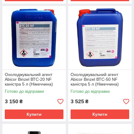
Охолоджувальний агент
Охолоджувальний агент
Abicor Binzel ВТС-20 NF
Abicor Binzel ВТС-50 NF
каністра 5 л (Німеччина)
каністра 5 л (Німеччина)
Готово до відправки
Готово до відправки
3 150
3 525
₴
₴
Купити
Купити