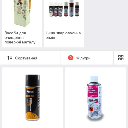
Засоби для
Інша зварювальна
очищення
хімія
поверхні металу
Сортування
0
Фільтри