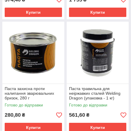
Купити
Купити
Паста захисна проти
Паста травильна для
налипання зварювальних
неіржавких сталей Welding
бризок, 280 г
Dragon (упаковка - 1 кг)
Готово до відправки
Готово до відправки
280,80
561,60
₴
₴
Купити
Купити