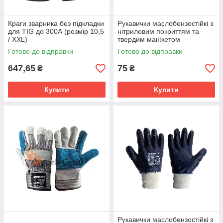
Краги зварника без підкладки
Рукавички маслобензостійкі з
для TIG до 300А (розмір 10,5
нітриловим покриттям та
/ XXL)
твердим манжетом
Готово до відправки
Готово до відправки
647,65
75
₴
₴
Купити
Купити
Рукавички маслобензостійкі з