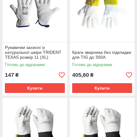
Рукавички захисні із
натуральної шкіри TRIDENT
Краги зварника без підкладки
TEXAS розмір 11 (XL)
для TIG до 300А
Готово до відправки
Готово до відправки
147
405,60
₴
₴
Купити
Купити