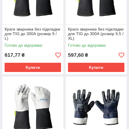
Краги зварника без підкладки
Краги зварника без підкладки
для TIG до 300А (розмір 9 /
для TIG до 300А (розмір 9,5 /
L)
XL)
Готово до відправки
Готово до відправки
617,77
597,60
₴
₴
Купити
Купити