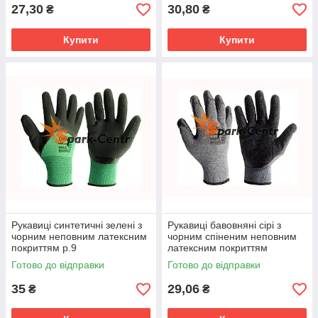
27,30
30,80
₴
₴
Купити
Купити
Рукавиці синтетичні зелені з
Рукавиці бавовняні сірі з
чорним неповним латексним
чорним спіненим неповним
покриттям р.9
латексним покриттям
Готово до відправки
Готово до відправки
35
29,06
₴
₴