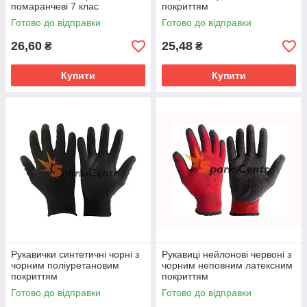
помаранчеві 7 клас
покриттям
Готово до відправки
Готово до відправки
26,60
25,48
₴
₴
Купити
Купити
Рукавички синтетичні чорні з
Рукавиці нейлонові червоні з
чорним поліуретановим
чорним неповним латексним
покриттям
покриттям
Готово до відправки
Готово до відправки