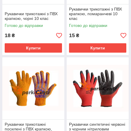
Рукавички трикотажні з ПВХ
Рукавички трикотажні з ПВХ
крапкою, помаранчеві 10
крапкою, чорні 10 клас
клас
Готово до відправки
Готово до відправки
18
15
₴
₴
Купити
Купити
Рукавички трикотажні
Рукавички синтетичні червоні
посилені з ПВХ крапкою,
з чорним нітриловим