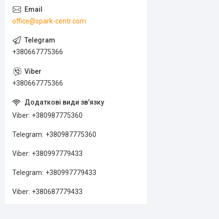
office@spark-centr.com
+380667775366
+380667775366
Viber
+380987775360
Telegram
+380987775360
Viber
+380997779433
Telegram
+380997779433
Viber
+380687779433