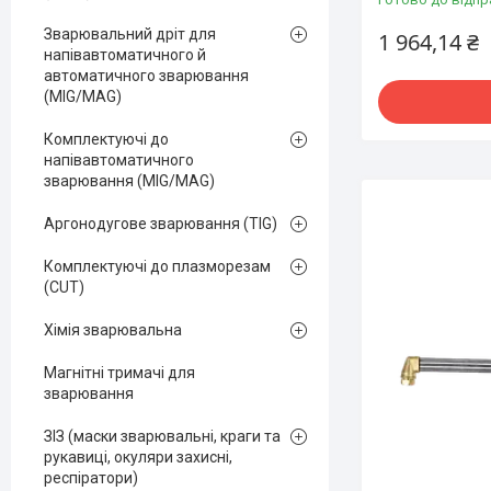
Зварювальний дріт для
1 964,14 ₴
напівавтоматичного й
автоматичного зварювання
(MIG/MAG)
Комплектуючі до
напівавтоматичного
зварювання (MIG/MAG)
Аргонодугове зварювання (TIG)
Комплектуючі до плазморезам
(CUT)
Хімія зварювальна
Магнітні тримачі для
зварювання
ЗІЗ (маски зварювальні, краги та
рукавиці, окуляри захисні,
респіратори)