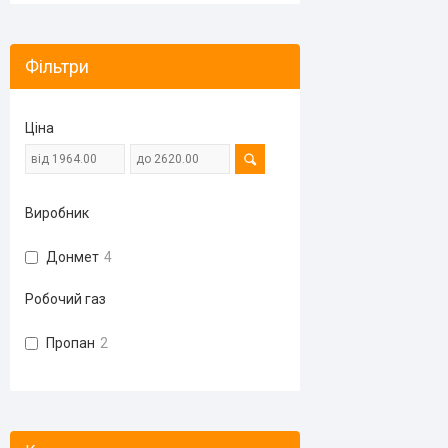
Фільтри
Ціна
Виробник
Донмет
4
Робочий газ
Пропан
2