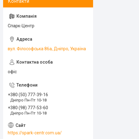
Спарк-Центр
вул. Філософська 86а, Дніпро, Україна
офіс
+380 (50) 777-39-16
Дніпро Пн-Пт 10-18
+380 (98) 777-53-60
Дніпро Пн-Пт 10-18
https://spark-centr.com.ua/