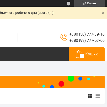
Кошик
ближчого робочого дня (сьогодні).
+380 (50) 777-39-16
+380 (98) 777-53-60
Кошик