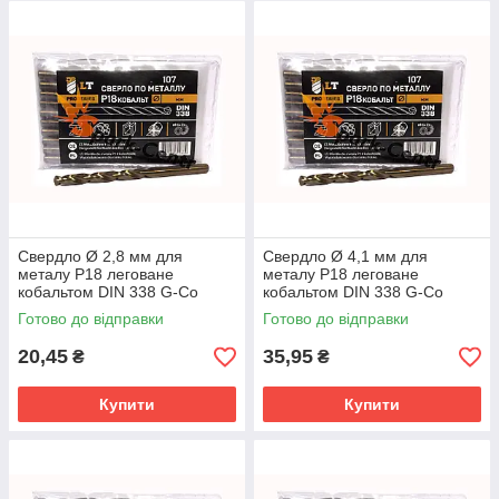
Свердло Ø 2,8 мм для
Свердло Ø 4,1 мм для
металу P18 леговане
металу P18 леговане
кобальтом DIN 338 G-Co
кобальтом DIN 338 G-Co
Готово до відправки
Готово до відправки
20,45
35,95
₴
₴
Купити
Купити