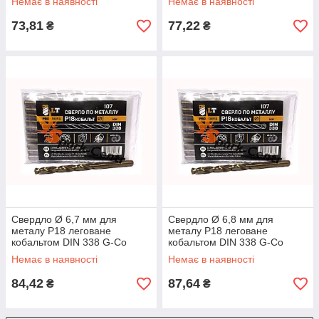
Немає в наявності
Немає в наявності
73,81
77,22
₴
₴
Свердло Ø 6,7 мм для
Свердло Ø 6,8 мм для
металу P18 леговане
металу P18 леговане
кобальтом DIN 338 G-Co
кобальтом DIN 338 G-Co
Немає в наявності
Немає в наявності
84,42
87,64
₴
₴