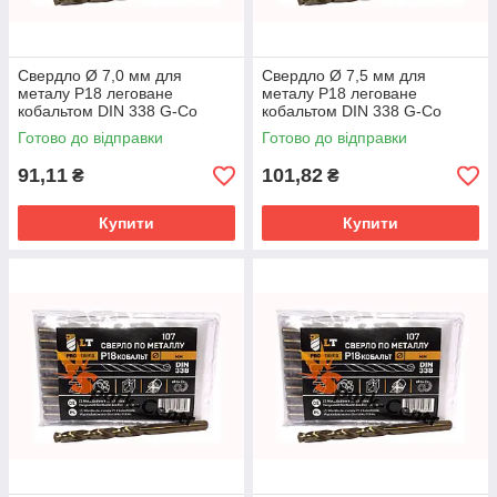
Свердло Ø 7,0 мм для
Свердло Ø 7,5 мм для
металу P18 леговане
металу P18 леговане
кобальтом DIN 338 G-Co
кобальтом DIN 338 G-Co
Готово до відправки
Готово до відправки
91,11
101,82
₴
₴
Купити
Купити