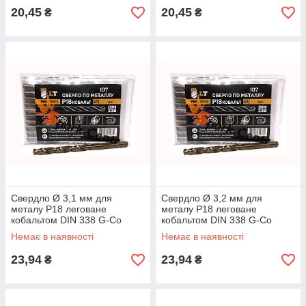
20,45
20,45
₴
₴
Свердло Ø 3,1 мм для
Свердло Ø 3,2 мм для
металу P18 леговане
металу P18 леговане
кобальтом DIN 338 G-Co
кобальтом DIN 338 G-Co
Немає в наявності
Немає в наявності
23,94
23,94
₴
₴