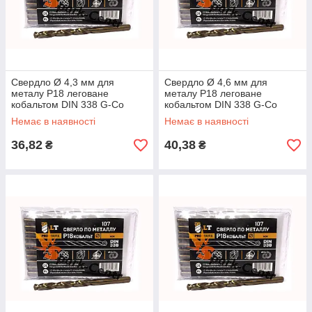
Свердло Ø 4,3 мм для
Свердло Ø 4,6 мм для
металу P18 леговане
металу P18 леговане
кобальтом DIN 338 G-Co
кобальтом DIN 338 G-Co
Немає в наявності
Немає в наявності
36,82
40,38
₴
₴