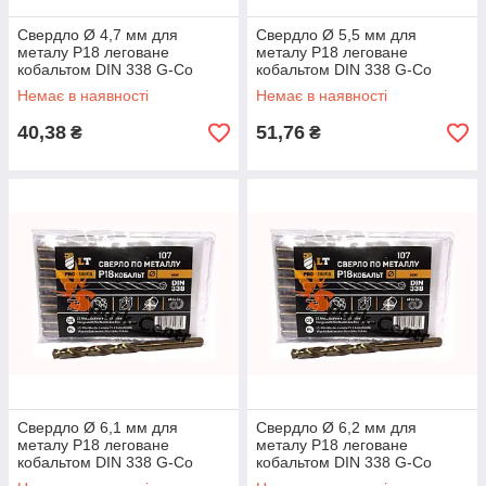
Свердло Ø 4,7 мм для
Свердло Ø 5,5 мм для
металу P18 леговане
металу P18 леговане
кобальтом DIN 338 G-Co
кобальтом DIN 338 G-Co
Немає в наявності
Немає в наявності
40,38
51,76
₴
₴
Свердло Ø 6,1 мм для
Свердло Ø 6,2 мм для
металу P18 леговане
металу P18 леговане
кобальтом DIN 338 G-Co
кобальтом DIN 338 G-Co