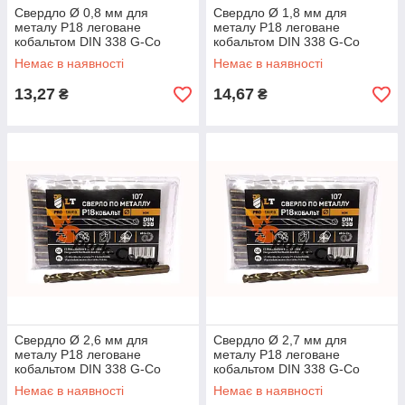
Свердло Ø 0,8 мм для
Свердло Ø 1,8 мм для
металу P18 леговане
металу P18 леговане
кобальтом DIN 338 G-Co
кобальтом DIN 338 G-Co
Немає в наявності
Немає в наявності
13,27
14,67
₴
₴
Свердло Ø 2,6 мм для
Свердло Ø 2,7 мм для
металу P18 леговане
металу P18 леговане
кобальтом DIN 338 G-Co
кобальтом DIN 338 G-Co
Немає в наявності
Немає в наявності