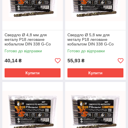
Свердло Ø 4,8 мм для
Свердло Ø 5,8 мм для
металу P18 леговане
металу P18 леговане
кобальтом DIN 338 G-Co
кобальтом DIN 338 G-Co
Готово до відправки
Готово до відправки
40,14
55,93
₴
₴
Купити
Купити