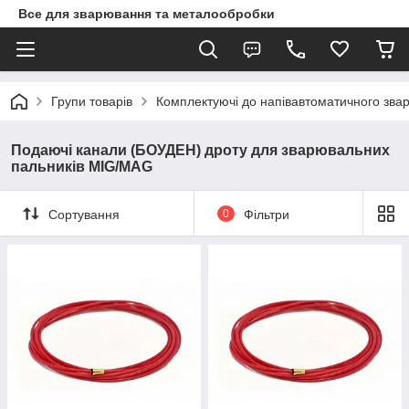
Все для зварювання та металообробки
Групи товарів
Комплектуючі до напівавтоматичного зв
Подаючі канали (БОУДЕН) дроту для зварювальних
пальників MIG/MAG
Сортування
0
Фільтри