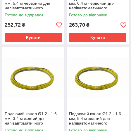
мм, 5.4 м червоний для
мм, 6.4 м червоний для
напівавтоматичного
напівавтоматичного
зварювання сталевим та
зварювання сталевим та
Готово до відправки
Готово до відправки
нержавіючим дротом
нержавіючим дротом
252,72
263,70
₴
₴
Купити
Купити
Подаючий канал Ø1.2 - 1.6
Подаючий канал Ø1.2 - 1.6
мм, 3.4 м жовтий для
мм, 5.4 м жовтий для
напівавтоматичного
напівавтоматичного
зварювання сталевим та
зварювання сталевим та
Готово до відправки
Готово до відправки