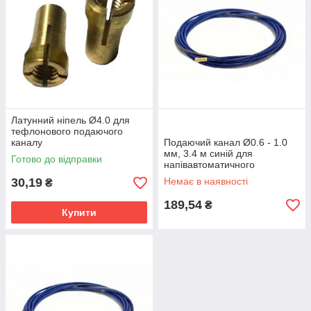
Латунний ніпель Ø4.0 для
тефлонового подаючого
каналу
Подаючий канал Ø0.6 - 1.0
мм, 3.4 м синій для
Готово до відправки
напівавтоматичного
зварювання сталевим та
30,19
Немає в наявності
₴
нержавіючим дротом
189,54
₴
Купити