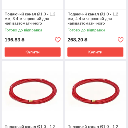
Подаючий канал Ø1.0 - 1.2
Подаючий канал Ø1.0 - 1.2
мм, 3.4 м червоний для
мм, 4.4 м червоний для
напівавтоматичного
напівавтоматичного
зварювання сталевим та
зварювання сталевим та
Готово до відправки
Готово до відправки
нержавіючим дротом
нержавіючим дротом
196,83
268,20
₴
₴
Купити
Купити
Подаючий канал Ø1.0 - 1.2
Подаючий канал Ø1.0 - 1.2