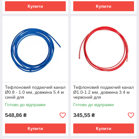
Купити
Купити
Тефлоновий подаючий канал
Тефлоновий подаючий канал
Ø0.8 - 1.0 мм, довжина 5.4 м
Ø1.0-1.2 мм, довжина 3.4 м
синій для
червоний для
напівавтоматичного
напівавтоматичного
Готово до відправки
Готово до відправки
зварювання алюмінієвим
зварювання алюмінієвим
дротом
дротом
548,86
345,55
₴
₴
Купити
Купити