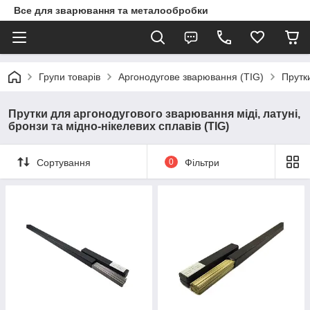
Все для зварювання та металообробки
Групи товарів
Аргонодугове зварювання (TIG)
Прутки
Прутки для аргонодугового зварювання міді, латуні,
бронзи та мідно-нікелевих сплавів (TIG)
Сортування
0
Фільтри