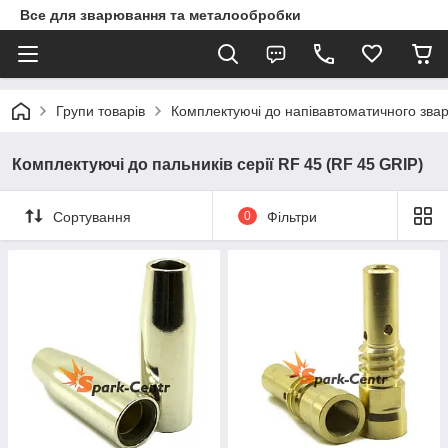
Все для зварювання та металообробки
Групи товарів
Комплектуючі до напівавтоматичного зв
Комплектуючі до пальників серії RF 45 (RF 45 GRIP)
Сортування
0
Фільтри