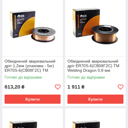
Обміднений зварювальний
Обміднений зварювальний
дріт 1,2мм (упаковка - 5кг)
дріт ER70S-6(СВ08Г2С) TM
ER70S-6(СВ08Г2С) TM
Welding Dragon 0,8 мм
Welding Dragon
(упаковка - 15 кг)
Готово до відправки
Готово до відправки
613,20
1 911
₴
₴
Купити
Купити