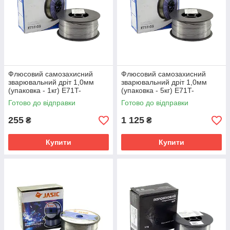
Флюсовий самозахисний
Флюсовий самозахисний
зварювальний дріт 1,0мм
зварювальний дріт 1,0мм
(упаковка - 1кг) E71T-
(упаковка - 5кг) E71T-
GS(E71T-8)
GS(E71T-8)
Готово до відправки
Готово до відправки
255
1 125
₴
₴
Купити
Купити