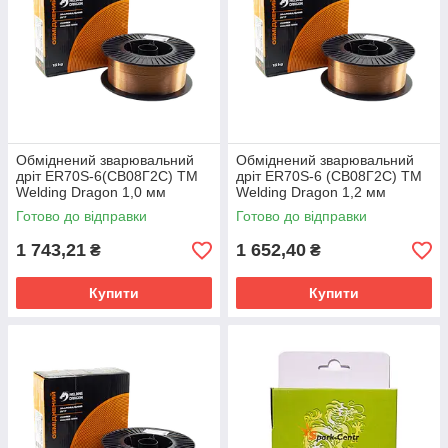
Обміднений зварювальний
Обміднений зварювальний
дріт ER70S-6(СВ08Г2С) TM
дріт ER70S-6 (СВ08Г2С) TM
Welding Dragon 1,0 мм
Welding Dragon 1,2 мм
(упаковка - 15 кг)
(упаковка - 15 кг)
Готово до відправки
Готово до відправки
1 743,21
1 652,40
₴
₴
Купити
Купити