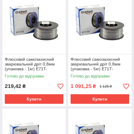
Флюсовий самозахисний
Флюсовий самозахисний
зварювальний дріт 0,8мм
зварювальний дріт 0,8мм
(упаковка - 1кг) E71T-
(упаковка - 5кг) E71T-
GS(E71T-8)
GS(E71T-8)
Готово до відправки
Готово до відправки
219,42
1 091,25
₴
₴
1 125 ₴
Купити
Купити