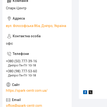
Спарк-Центр
вул. Філософська 86а, Дніпро, Україна
офіс
+380 (50) 777-39-16
Дніпро Пн-Пт 10-18
+380 (98) 777-53-60
Дніпро Пн-Пт 10-18
https://spark-centr.com.ua/
office@spark-centr.com