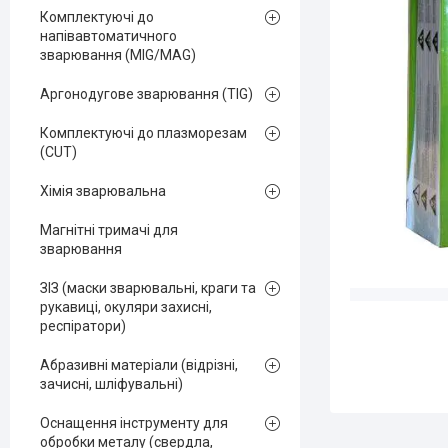
Комплектуючі до
напівавтоматичного
зварювання (MIG/MAG)
Аргонодугове зварювання (TIG)
Комплектуючі до плазморезам
(CUT)
Хімія зварювальна
Магнітні тримачі для
зварювання
ЗІЗ (маски зварювальні, краги та
рукавиці, окуляри захисні,
респіратори)
Абразивні матеріали (відрізні,
зачисні, шліфувальні)
Оснащення інструменту для
обробки металу (свердла,