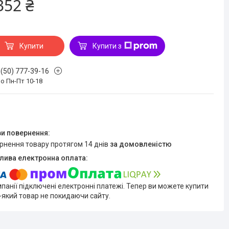
352 ₴
Купити
Купити з
 (50) 777-39-16
о Пн-Пт 10-18
ернення товару протягом 14 днів
за домовленістю
мпанії підключені електронні платежі. Тепер ви можете купити
-який товар не покидаючи сайту.