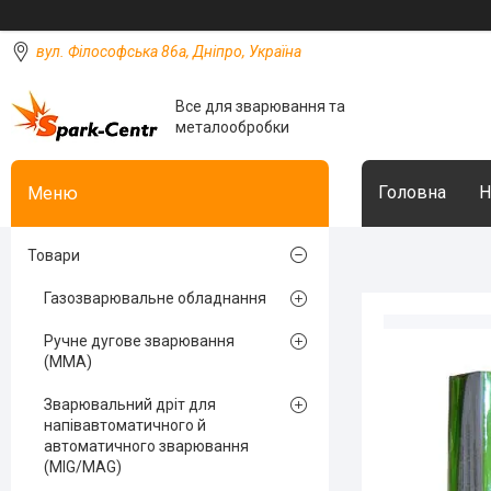
вул. Філософська 86а, Дніпро, Україна
Все для зварювання та
металообробки
Головна
Н
Товари
Газозварювальне обладнання
Ручне дугове зварювання
(MMA)
Зварювальний дріт для
напівавтоматичного й
автоматичного зварювання
(MIG/MAG)