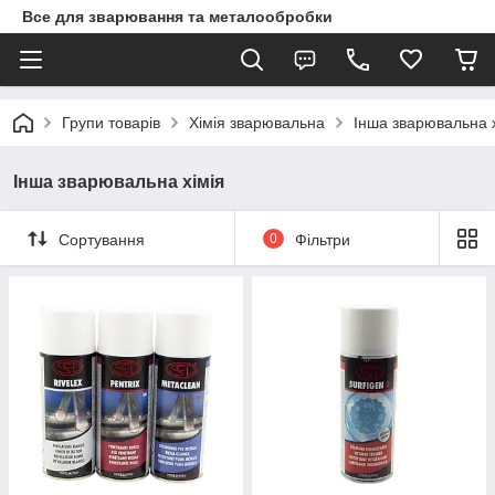
Все для зварювання та металообробки
Групи товарів
Хімія зварювальна
Інша зварювальна х
Інша зварювальна хімія
Сортування
0
Фільтри