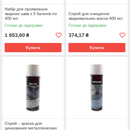
Набір для проявлення
зварних швів з 3 балонів по
Спрей для очищення
400 мл
зварювальних масок 400 мл
Готово до відправки
Готово до відправки
1 653,60
374,17
₴
₴
Купити
Купити
Спрей – краска для
цинкования металлических