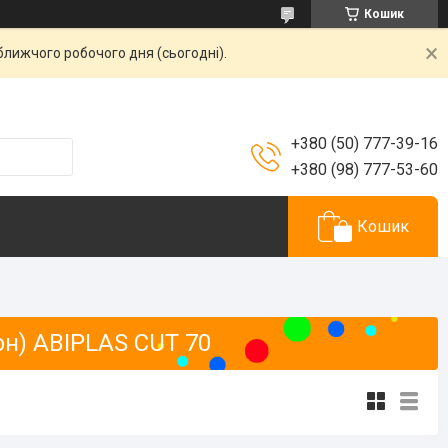
Кошик
ближчого робочого дня (сьогодні).
+380 (50) 777-39-16
+380 (98) 777-53-60
Кошик
он) ABIPLAS CUT 70