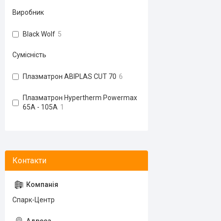
Виробник
Black Wolf
5
Сумісність
Плазматрон ABIPLAS CUT 70
6
Плазматрон Hypertherm Powermax
65A - 105A
1
Спарк-Центр