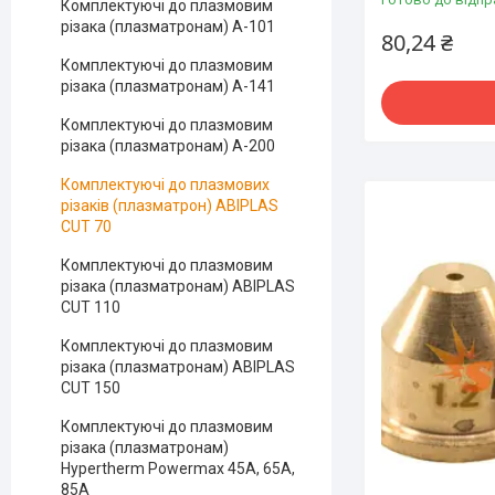
Комплектуючі до плазмовим
різака (плазматронам) A-101
80,24 ₴
Комплектуючі до плазмовим
різака (плазматронам) A-141
Комплектуючі до плазмовим
різака (плазматронам) A-200
Комплектуючі до плазмових
різаків (плазматрон) ABIPLAS
CUT 70
Комплектуючі до плазмовим
різака (плазматронам) ABIPLAS
CUT 110
Комплектуючі до плазмовим
різака (плазматронам) ABIPLAS
CUT 150
Комплектуючі до плазмовим
різака (плазматронам)
Hypertherm Powermax 45A, 65A,
85A