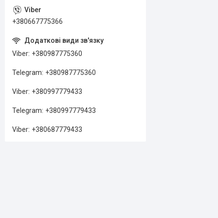
+380667775366
Viber
+380987775360
Telegram
+380987775360
Viber
+380997779433
Telegram
+380997779433
Viber
+380687779433