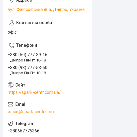
вул. Філософська 86а, Дніпро, Україна
офіс
+380 (50) 777-39-16
Дніпро Пн-Пт 10-18
+380 (98) 777-53-60
Дніпро Пн-Пт 10-18
https://spark-centr.com.ua/
office@spark-centr.com
+380667775366