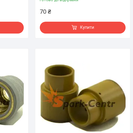
70 ₴
Купити