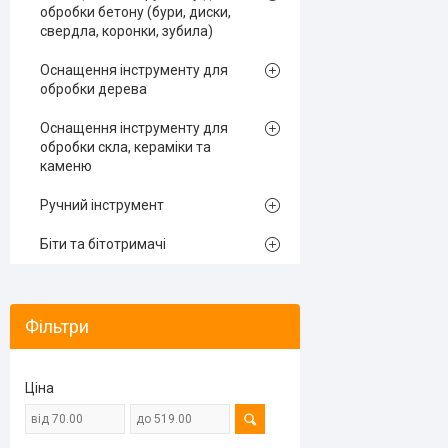
обробки бетону (бури, диски,
свердла, коронки, зубила)
Оснащення інструменту для
обробки дерева
Оснащення інструменту для
обробки скла, кераміки та
каменю
Ручний інструмент
Біти та бітотримачі
Фільтри
Ціна