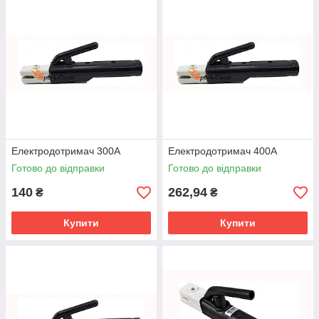
Електродотримач 300А
Електродотримач 400А
Готово до відправки
Готово до відправки
140
262,94
₴
₴
Купити
Купити