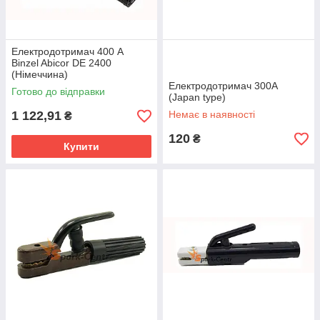
Електродотримач 400 А
Binzel Abicor DE 2400
(Німеччина)
Електродотримач 300А
Готово до відправки
(Japan type)
1 122,91
Немає в наявності
₴
120
₴
Купити