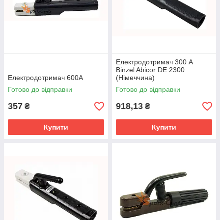
Електродотримач 300 А
Binzel Abicor DE 2300
Електродотримач 600А
(Німеччина)
Готово до відправки
Готово до відправки
357
918,13
₴
₴
Купити
Купити