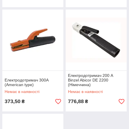
Електродотримач 200 А
Електродотримач 300А
Binzel Abicor DE 2200
(American type)
(Німеччина)
Немає в наявності
Немає в наявності
373,50
776,88
₴
₴