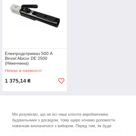
Електродотримач 500 А
Binzel Abicor DE 2500
(Німеччина)
Немає в наявності
1 375,14
₴
Ми розуміємо, що не всі наші клієнти виробничники,
будівельники з досвідом, тому щиро хочемо допомогти
новачкам визначитися з вибором. Перед тим, як буде
придбана ручка тримач для електродів в інтернет-магазині,