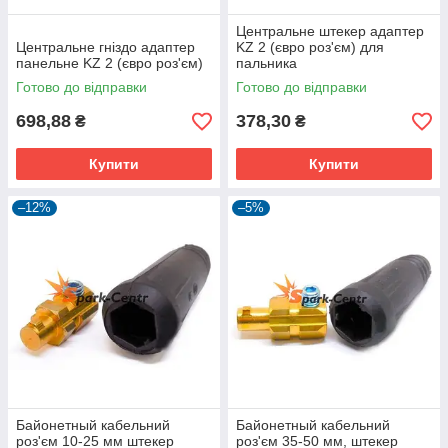
Центральне штекер адаптер
Центральне гніздо адаптер
KZ 2 (євро роз'єм) для
панельне KZ 2 (євро роз'єм)
пальника
Готово до відправки
Готово до відправки
698,88
378,30
₴
₴
Купити
Купити
–12%
–5%
Байонетный кабельний
Байонетный кабельний
роз'єм 10-25 мм штекер
роз'єм 35-50 мм, штекер