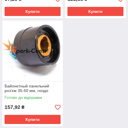
Купити
Купити
Байонетный панельний
роз'єм 35-50 мм, гніздо
Готово до відправки
157,92
₴
Купити