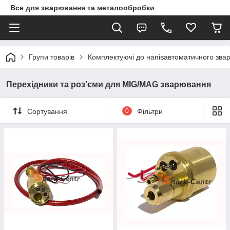
Все для зварювання та металообробки
Групи товарів
Комплектуючі до напівавтоматичного зв
Перехідники та роз'єми для MIG/MAG зварювання
Сортування
0
Фільтри