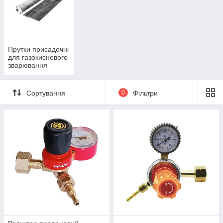
Прутки присадочні
для газокисневого
зварювання
Сортування
0
Фільтри