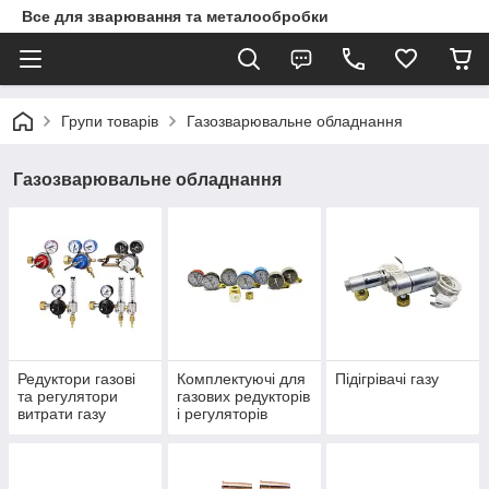
Все для зварювання та металообробки
Групи товарів
Газозварювальне обладнання
Газозварювальне обладнання
Редуктори газові
Комплектуючі для
Підігрівачі газу
та регулятори
газових редукторів
витрати газу
і регуляторів
витрат