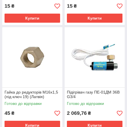
15
15
₴
₴
Купити
Купити
Гайка до редукторів М16х1,5
Підігрівач газу ПЕ-01ДМ 36В
(під ключ 19) (Латвія)
G3/4
Готово до відправки
Готово до відправки
45
2 069,76
₴
₴
Купити
Купити