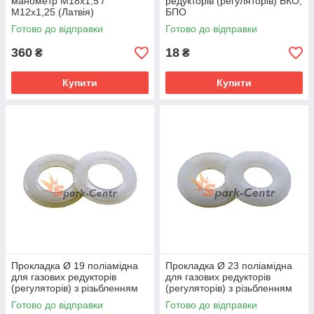
манометр М18х1,5 /
редукторів (регуляторів) БКО,
М12х1,25 (Латвія)
БПО
Готово до відправки
Готово до відправки
360
18
₴
₴
Купити
Купити
Прокладка Ø 19 поліамідна
Прокладка Ø 23 поліамідна
для газових редукторів
для газових редукторів
(регуляторів) з різьбленням
(регуляторів) з різьбленням
W21.8 (Сп21,8) (Латвія)
G3/4 (Латвія)
Готово до відправки
Готово до відправки