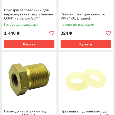
Пристрій заправочний для
перекачування газу з балона
Ремкомплект для вентилю
G3/4" на балон G3/4"
VK-94-01 (Латвія)
довжина 450 мм (Латвія)
Готово до відправки
Готово до відправки
1 440
324
₴
₴
Купити
Купити
Перехідник латунний під
Прокладка під манометр до