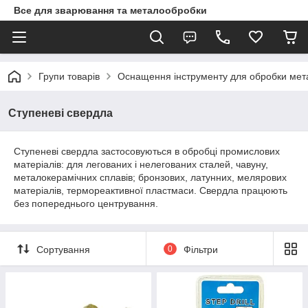
Все для зварювання та металообробки
Групи товарів
Оснащення інструменту для обробки метал
Ступеневі свердла
Ступеневі свердла застосовуються в обробці промислових
матеріалів: для легованих і нелегованих сталей, чавуну,
металокерамічних сплавів; бронзових, латунних, мелярових
матеріалів, термореактивної пластмаси. Свердла працюють
без попереднього центрування.
Сортування
0
Фільтри