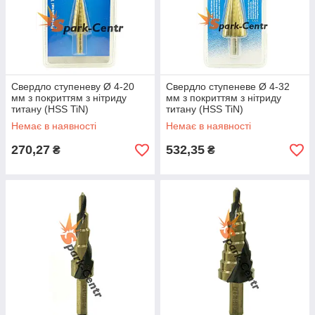
Свердло ступеневу Ø 4-20
Свердло ступеневе Ø 4-32
мм з покриттям з нітриду
мм з покриттям з нітриду
титану (HSS TiN)
титану (HSS TiN)
Немає в наявності
Немає в наявності
270,27
532,35
₴
₴