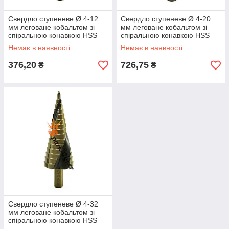
Свердло ступеневе Ø 4-12
Свердло ступеневе Ø 4-20
мм леговане кобальтом зі
мм леговане кобальтом зі
спіральною конавкою HSS
спіральною конавкою HSS
Co5 (Р6М5К5)
Co5 (Р6М5К5)
Немає в наявності
Немає в наявності
376,20
726,75
₴
₴
Свердло ступеневе Ø 4-32
мм леговане кобальтом зі
спіральною конавкою HSS
Co5 (Р6М5К5)