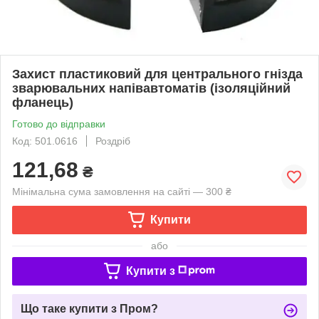
Захист пластиковий для центрального гнізда
зварювальних напівавтоматів (ізоляційний
фланець)
Готово до відправки
Код: 501.0616
Роздріб
121,68
₴
Мінімальна сума замовлення на сайті — 300 ₴
Купити
або
Купити з
Що таке купити з Пром?