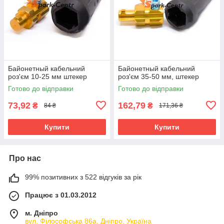
Байонетный кабельний
Байонетный кабельний
роз'єм 10-25 мм штекер
роз'єм 35-50 мм, штекер
Готово до відправки
Готово до відправки
73,92
162,79
₴
₴
84 ₴
171,36 ₴
Купити
Купити
Про нас
99% позитивних з 522 відгуків за рік
Працює з 01.03.2012
м. Дніпро
вул. Філософська 86а, Дніпро, Україна