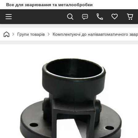
Все для зварювання та металообробки
Групи товарів
Комплектуючі до напівавтоматичного зв