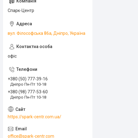
Спарк-Центр
вул. Філософська 86а, Дніпро, Україна
офіс
+380 (50) 777-39-16
Дніпро Пн-Пт 10-18
+380 (98) 777-53-60
Дніпро Пн-Пт 10-18
https://spark-centr.com.ua/
office@spark-centr.com