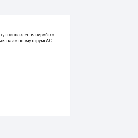
у і наплавлення виробів з
ся на змінному струмі AC.