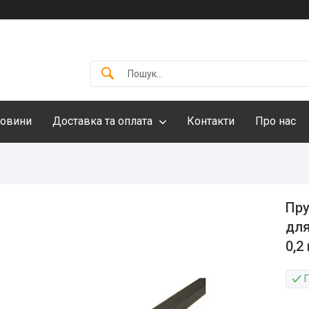
овини
Доставка та оплата
Контакти
Про нас
Пру
для
0,2 