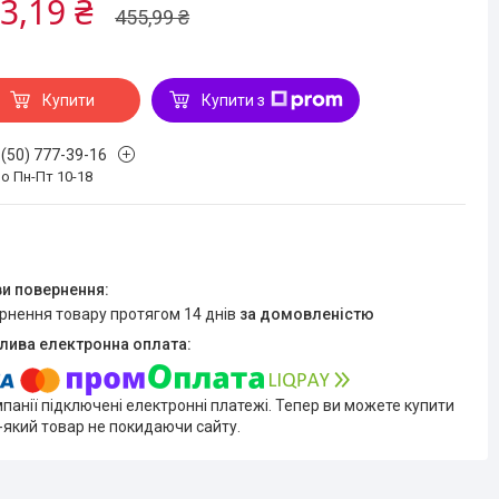
3,19 ₴
455,99 ₴
Купити
Купити з
 (50) 777-39-16
о Пн-Пт 10-18
ернення товару протягом 14 днів
за домовленістю
мпанії підключені електронні платежі. Тепер ви можете купити
-який товар не покидаючи сайту.