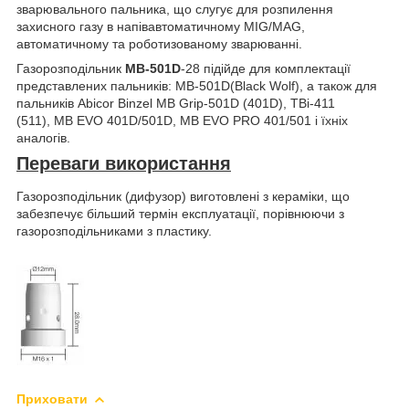
зварювального пальника, що слугує для розпилення
захисного газу в напівавтоматичному MIG/MAG,
автоматичному та роботизованому зварюванні.
Газорозподільник
MB-501D
-28 підійде для комплектації
представлених пальників: MB-501D(Black Wolf), а також для
пальників Abicor Binzel MB Grip-501D (401D), TBi-411
(511), MB EVO 401D/501D, MB EVO PRO 401/501 і їхніх
аналогів.
Переваги використання
Газорозподільник (дифузор) виготовлені з кераміки, що
забезпечує більший термін експлуатації, порівнюючи з
газорозподільниками з пластику.
Приховати