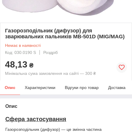
Газорозподільник (дифузор) для
зварювальних пальників МВ-501D (MIG/MAG)
Немає в наявності
Код: 030.0190 S
Роздріб
48,13
₴
Мінімальна сума замовлення на сайті — 300 ₴
Опис
Характеристики
Відгуки про товар
Доставка
Опис
Сфера застосування
Газорозподільник (дифузор) — це змінна частина