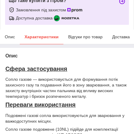
Що таке купити з Пром?
Замовлення під захистом
Доступна доставка
Опис
Характеристики
Відгуки про товар
Доставка
Опис
Сфера застосування
Сопло газове — використовується для формування потік
захисного газу та подавання його в зону зварювання, а також
захисту внутрішніх частин пальника від впливу високих
температур і бризок розпеченого металу.
Переваги використання
Подовжені газові сопла використовуються для зварювання у
важкодоступних місцях.
Сопло газове подовжене (10NL) підійде для комплектації