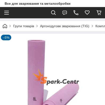
Все для зварювання та металообробки
Групи товарів
Аргонодугове зварювання (TIG)
Компл
–5%