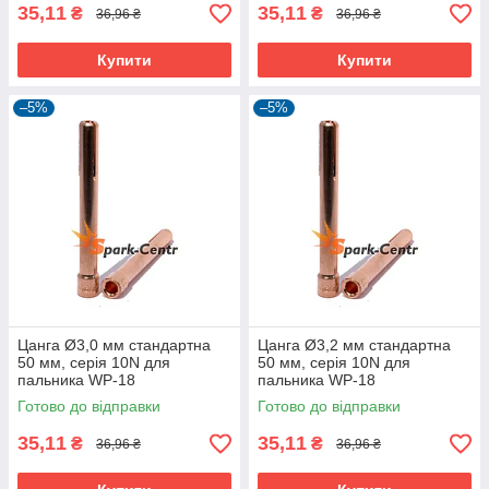
35,11
35,11
₴
₴
36,96 ₴
36,96 ₴
Купити
Купити
–5%
–5%
Цанга Ø3,0 мм стандартна
Цанга Ø3,2 мм стандартна
50 мм, серія 10N для
50 мм, серія 10N для
пальника WP-18
пальника WP-18
Готово до відправки
Готово до відправки
35,11
35,11
₴
₴
36,96 ₴
36,96 ₴