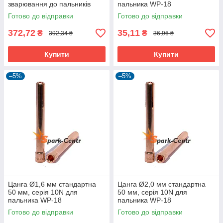
зварювання до пальників
пальника WP-18
WP-18
Готово до відправки
Готово до відправки
372,72
35,11
₴
₴
392,34 ₴
36,96 ₴
Купити
Купити
–5%
–5%
Цанга Ø1,6 мм стандартна
Цанга Ø2,0 мм стандартна
50 мм, серія 10N для
50 мм, серія 10N для
пальника WP-18
пальника WP-18
Готово до відправки
Готово до відправки