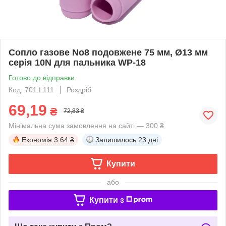
Сопло газове No8 подовжене 75 мм, Ø13 мм
серія 10N для пальника WP-18
Готово до відправки
Код: 701.L111
Роздріб
69,19
₴
72,83 ₴
Мінімальна сума замовлення на сайті — 300 ₴
Економія
3.64 ₴
Залишилось
23 дні
Купити
або
Купити з