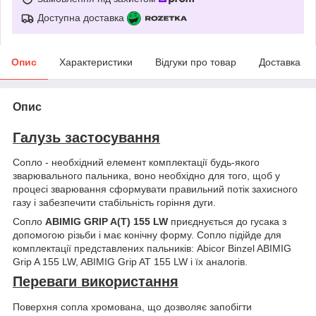
Доступна доставка
Опис
Характеристики
Відгуки про товар
Доставка
Опис
Галузь застосування
Сопло - необхідний елемент комплектації будь-якого
зварювального пальника, воно необхідно для того, щоб у
процесі зварювання сформувати правильний потік захисного
газу і забезпечити стабільність горіння дуги.
Сопло
ABIMIG GRIP A(T) 155 LW
приєднується до гусака з
допомогою різьби і має конічну форму. Сопло підійде для
комплектації представлених пальників: Abicor Binzel ABIMIG
Grip A 155 LW, ABIMIG Grip AT 155 LW і їх аналогів.
Переваги використання
Поверхня сопла хромована, що дозволяє запобігти