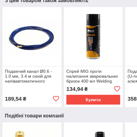
З цим товаром також замовляють
Подаючий канал Ø0.6 -
Спрей MIG проти
Пода
1.0 мм, 3.4 м синій для
налипання зварювальних
(U-п
напівавтоматичного
бризок 400 мл Welding
алюм
зварювання сталевим та
Dragon
1.0 
134,94
₴
нержавіючим дротом
189,54
358
₴
Купити
Подібні товари компанії