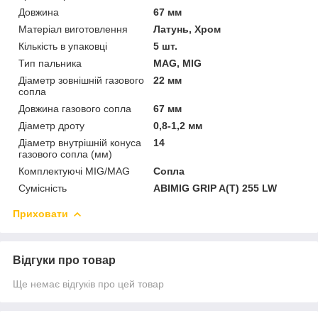
Довжина
67 мм
Матеріал виготовлення
Латунь, Хром
Кількість в упаковці
5 шт.
Тип пальника
MAG, MIG
Діаметр зовнішній газового
22 мм
сопла
Довжина газового сопла
67 мм
Діаметр дроту
0,8-1,2 мм
Діаметр внутрішній конуса
14
газового сопла (мм)
Комплектуючі MIG/MAG
Сопла
Сумісність
ABIMIG GRIP A(T) 255 LW
Приховати
Відгуки про товар
Ще немає відгуків про цей товар