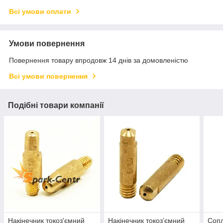
Всі умови оплати
Умови повернення
Повернення товару впродовж 14 днів за домовленістю
Всі умови повернення
Подібні товари компанії
Накінечник токоз'ємний
Накінечник токоз’ємний
Сопл