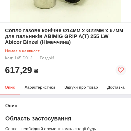
Сопло газове конічне Ø14мм х Ø22мм х 67мм
для пальників ABIMIG GRIP A(T) 255 LW
Abicor Binzel (Німеччина)
Немає в наявності
Код: 145.D012
Роздріб
617,29
₴
Опис
Характеристики
Відгуки про товар
Доставка
Опис
Область застосування
Сопло - необхідний елемент комплектації будь