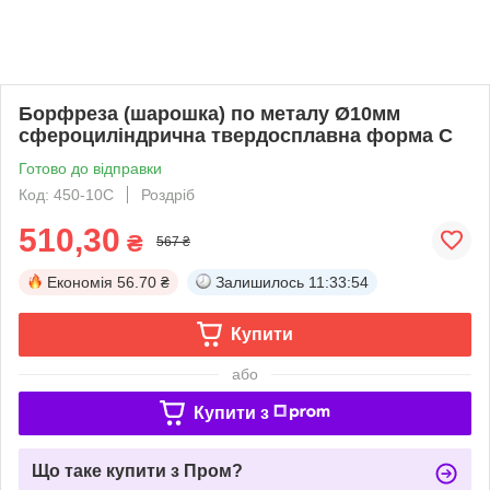
Борфреза (шарошка) по металу Ø10мм
сфероциліндрична твердосплавна форма C
Готово до відправки
Код: 450-10C
Роздріб
510,30
₴
567 ₴
Економія
56.70 ₴
Залишилось
11:33:53
Купити
або
Купити з
Що таке купити з Пром?