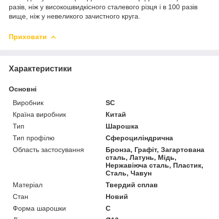
разів, ніж у високошвидкісного сталевого різця і в 100 разів
вище, ніж у невеликого зачистного круга.
Приховати
Характеристики
Основні
Виробник
SC
Країна виробник
Китай
Тип
Шарошка
Тип профілю
Сфероциліндрична
Область застосування
Бронза, Графіт, Загартована
сталь, Латунь, Мідь,
Нержавіюча сталь, Пластик,
Сталь, Чавун
Матеріал
Твердий сплав
Стан
Новий
Форма шарошки
C