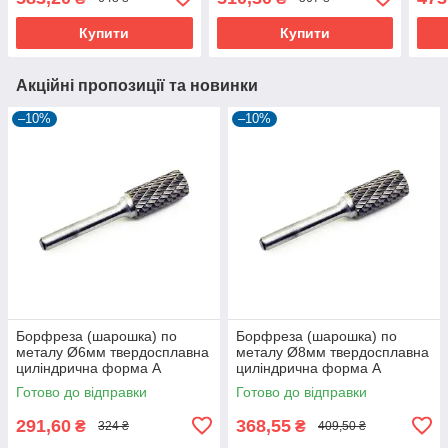
Купити
Купити
Акційні пропозиції та новинки
–10%
–10%
Борфреза (шарошка) по
Борфреза (шарошка) по
металу Ø6мм твердосплавна
металу Ø8мм твердосплавна
циліндрична форма А
циліндрична форма А
Готово до відправки
Готово до відправки
291,60
368,55
₴
₴
324 ₴
409,50 ₴