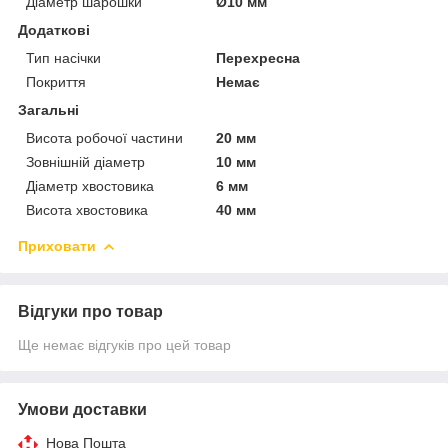
Діаметр шарошки
Ø10 мм
Додаткові
Тип насічки
Перехресна
Покриття
Немає
Загальні
Висота робочої частини
20 мм
Зовнішній діаметр
10 мм
Діаметр хвостовика
6 мм
Висота хвостовика
40 мм
Приховати
Відгуки про товар
Ще немає відгуків про цей товар
Умови доставки
Нова Пошта