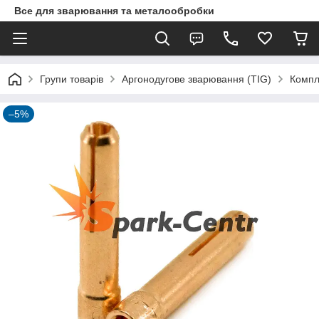
Все для зварювання та металообробки
Групи товарів
Аргонодугове зварювання (TIG)
Компл
–5%