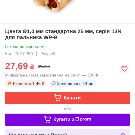
Цанга Ø1,0 мм стандартна 25 мм, серія 13N
для пальника WP-9
Готово до відправки
Код: 702.0250
Роздріб
27,69
₴
29,15 ₴
Мінімальна сума замовлення на сайті — 300 ₴
Економія
1.46 ₴
Залишилось
44 дні
Купити
або
Купити з