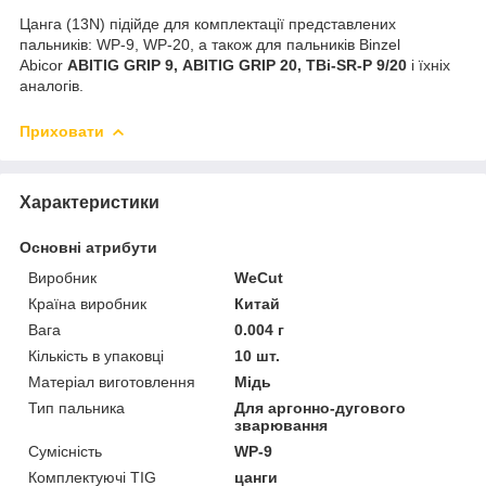
Цанга (13N) підійде для комплектації представлених
пальників: WP-9, WP-20, а також для пальників Binzel
Abicor
ABITIG GRIP 9, ABITIG GRIP 20, TBi-SR-P 9/20
і їхніх
аналогів.
Приховати
Характеристики
Основні атрибути
Виробник
WeCut
Країна виробник
Китай
Вага
0.004 г
Кількість в упаковці
10 шт.
Матеріал виготовлення
Мідь
Тип пальника
Для аргонно-дугового
зварювання
Сумісність
WP-9
Комплектуючі TIG
цанги