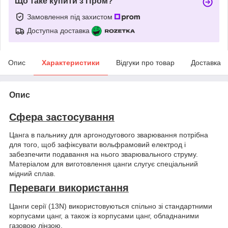
Що таке купити з Пром?
Замовлення під захистом
Доступна доставка
Опис
Характеристики
Відгуки про товар
Доставка
Опис
Сфера застосування
Цанга в пальнику для аргонодугового зварювання потрібна
для того, щоб зафіксувати вольфрамовий електрод і
забезпечити подавання на нього зварювального струму.
Матеріалом для виготовлення цанги слугує спеціальний
мідний сплав.
Переваги використання
Цанги серії (13N) використовуються спільно зі стандартними
корпусами цанг, а також із корпусами цанг, обладнаними
газовою лінзою.