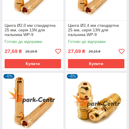
Цанга Ø2,0 мм стандартна
Цанга Ø2,4 мм стандартна
25 мм, серія 13N для
25 мм, серія 13N для
пальника WP-9
пальника WP-9
Готово до відправки
Готово до відправки
27,69
27,69
₴
₴
29,15 ₴
29,15 ₴
Купити
Купити
–5%
–5%