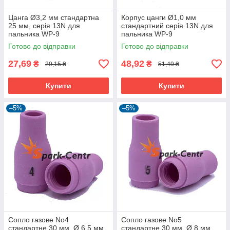
Цанга Ø3,2 мм стандартна
Корпус цанги Ø1,0 мм
25 мм, серія 13N для
стандартний серія 13N для
пальника WP-9
пальника WP-9
Готово до відправки
Готово до відправки
27,69
48,92
₴
₴
29,15 ₴
51,49 ₴
Купити
Купити
–5%
–5%
Сопло газове No4
Сопло газове No5
стандартне 30 мм, Ø 6,5 мм
стандартне 30 мм, Ø 8 мм