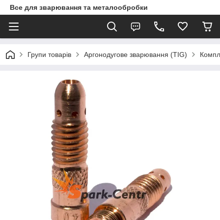
Все для зварювання та металообробки
Групи товарів
Аргонодугове зварювання (TIG)
Компл