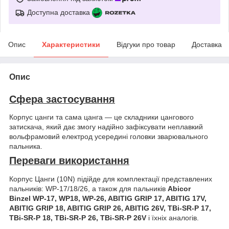
Доступна доставка
Опис
Характеристики
Відгуки про товар
Доставка
Опис
Сфера застосування
Корпус цанги та сама цанга — це складники цангового
затискача, який дає змогу надійно зафіксувати неплавкий
вольфрамовий електрод усередині головки зварювального
пальника.
Переваги використання
Корпус Цанги (10N) підійде для комплектації представлених
пальників: WP-17/18/26, а також для пальників
Abicor
Binzel WP-17, WP18, WP-26, ABITIG GRIP 17, ABITIG 17V,
ABITIG GRIP 18, ABITIG GRIP 26, ABITIG 26V, TBi-SR-P 17,
TBi-SR-P 18, TBi-SR-P 26, TBi-SR-P 26V
і їхніх аналогів.