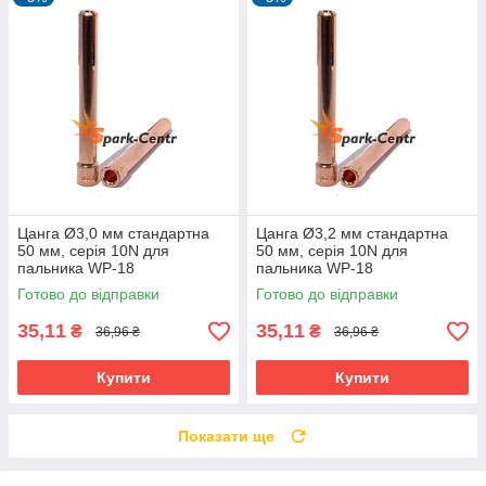
Цанга Ø3,0 мм стандартна
Цанга Ø3,2 мм стандартна
50 мм, серія 10N для
50 мм, серія 10N для
пальника WP-18
пальника WP-18
Готово до відправки
Готово до відправки
35,11
35,11
₴
₴
36,96 ₴
36,96 ₴
Купити
Купити
Показати ще