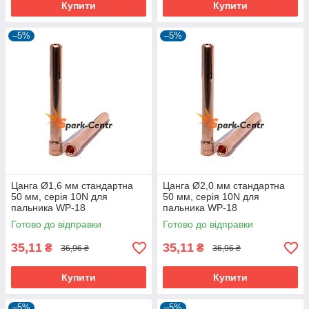
Купити
Купити
–5%
–5%
Цанга Ø1,6 мм стандартна
Цанга Ø2,0 мм стандартна
50 мм, серія 10N для
50 мм, серія 10N для
пальника WP-18
пальника WP-18
Готово до відправки
Готово до відправки
35,11
35,11
₴
₴
36,96 ₴
36,96 ₴
Купити
Купити
–5%
–5%