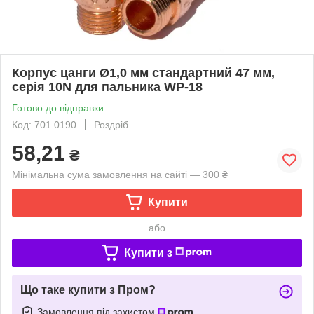
Корпус цанги Ø1,0 мм стандартний 47 мм,
серія 10N для пальника WP-18
Готово до відправки
Код: 701.0190
Роздріб
58,21
₴
Мінімальна сума замовлення на сайті — 300 ₴
Купити
або
Купити з
Що таке купити з Пром?
Замовлення під захистом