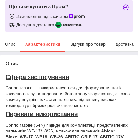
Що таке купити з Пром?
Замовлення під захистом
Доступна доставка
Опис
Характеристики
Відгуки про товар
Доставка
Опис
Сфера застосування
Сопло газове — використовується для формування потік
захисного газу та подавання його в зону зварювання, а також
захисту внутрішніх частин пальника від впливу високих
температур і бризок розпеченого металу.
Переваги використання
Сопло газове (54N) підійде для комплектації представлених
пальників: WP-17/18/26, а також для пальників
Abicor
Binzel WP-17, WP18, WP-26, ABITIG GRIP 17, ABITIG 17V,