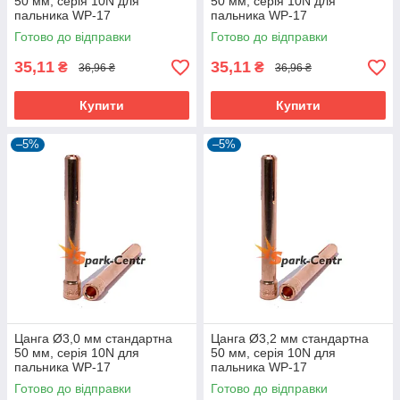
50 мм, серія 10N для
50 мм, серія 10N для
пальника WP-17
пальника WP-17
Готово до відправки
Готово до відправки
35,11
35,11
₴
₴
36,96 ₴
36,96 ₴
Купити
Купити
–5%
–5%
Цанга Ø3,0 мм стандартна
Цанга Ø3,2 мм стандартна
50 мм, серія 10N для
50 мм, серія 10N для
пальника WP-17
пальника WP-17
Готово до відправки
Готово до відправки