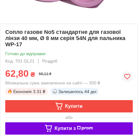
Сопло газове No5 стандартне для газової
лінзи 40 мм, Ø 8 мм серія 54N для пальника
WP-17
Готово до відправки
Код: 701.GL21
Роздріб
62,80
₴
66,11 ₴
Мінімальна сума замовлення на сайті — 300 ₴
Економія
3.31 ₴
Залишилось
44 дні
Купити
або
Купити з