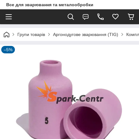
Все для зварювання та металообробки
Групи товарів
Аргонодугове зварювання (TIG)
Компл
–5%