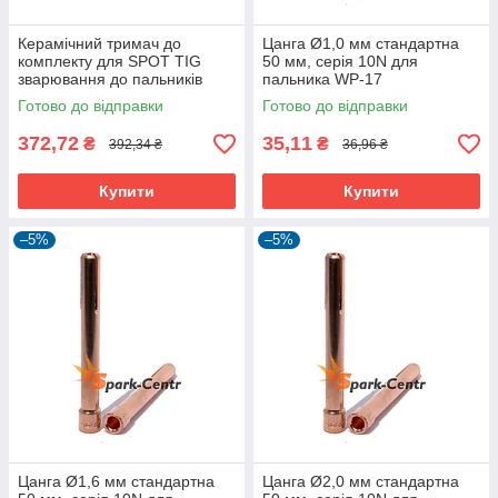
Керамічний тримач до
Цанга Ø1,0 мм стандартна
комплекту для SPOT TIG
50 мм, серія 10N для
зварювання до пальників
пальника WP-17
WP-17
Готово до відправки
Готово до відправки
372,72
35,11
₴
₴
392,34 ₴
36,96 ₴
Купити
Купити
–5%
–5%
Цанга Ø1,6 мм стандартна
Цанга Ø2,0 мм стандартна