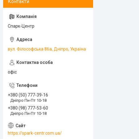
Спарк-Центр
вул. Філософська 86а, Дніпро, Україна
офіс
+380 (50) 777-39-16
Дніпро Пн-Пт 10-18
+380 (98) 777-53-60
Дніпро Пн-Пт 10-18
https://spark-centr.com.ua/