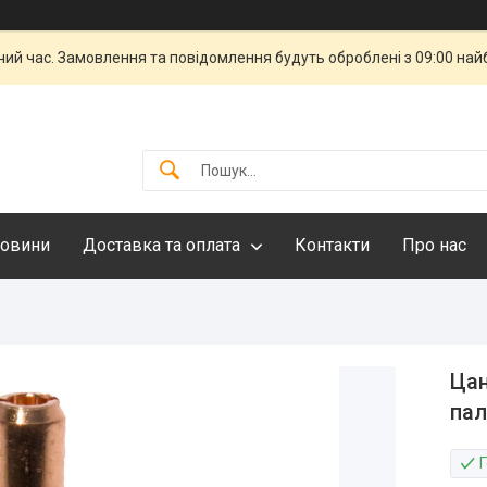
чий час. Замовлення та повідомлення будуть оброблені з 09:00 най
овини
Доставка та оплата
Контакти
Про нас
Цан
пал