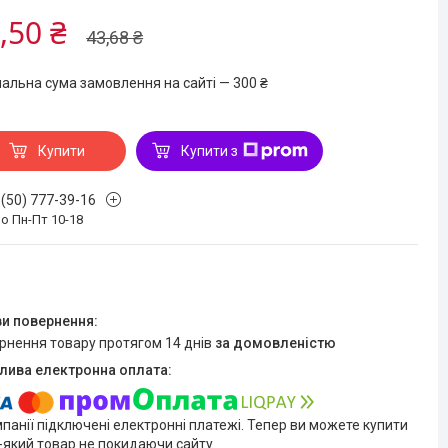
,50 ₴
43,68 ₴
мальна сума замовлення на сайті — 300 ₴
Купити
Купити з
 (50) 777-39-16
о Пн-Пт 10-18
ернення товару протягом 14 днів
за домовленістю
мпанії підключені електронні платежі. Тепер ви можете купити
-який товар не покидаючи сайту.