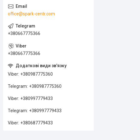
office@spark-centr.com
+380667775366
+380667775366
Viber
+380987775360
Telegram
+380987775360
Viber
+380997779433
Telegram
+380997779433
Viber
+380687779433