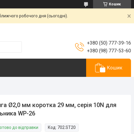
Кошик
ближчого робочого дня (сьогодні).
+380 (50) 777-39-16
+380 (98) 777-53-60
Кошик
га Ø2,0 мм коротка 29 мм, серія 10N для
ьника WP-26
Готово до відправки
Код:
702.ST20