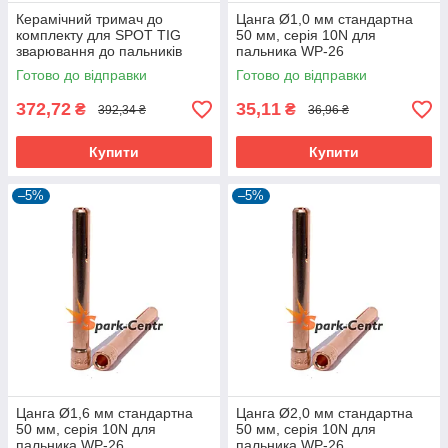
Керамічний тримач до
Цанга Ø1,0 мм стандартна
комплекту для SPOT TIG
50 мм, серія 10N для
зварювання до пальників
пальника WP-26
WP-18
Готово до відправки
Готово до відправки
372,72
35,11
₴
₴
392,34 ₴
36,96 ₴
Купити
Купити
–5%
–5%
Цанга Ø1,6 мм стандартна
Цанга Ø2,0 мм стандартна
50 мм, серія 10N для
50 мм, серія 10N для
пальника WP-26
пальника WP-26