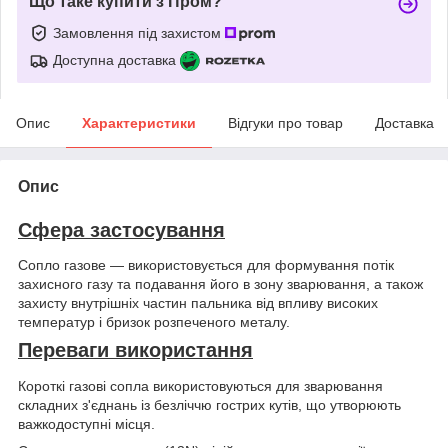
Що таке купити з Пром?
Замовлення під захистом
Доступна доставка
Опис
Характеристики
Відгуки про товар
Доставка
Опис
Сфера застосування
Сопло газове — використовується для формування потік
захисного газу та подавання його в зону зварювання, а також
захисту внутрішніх частин пальника від впливу високих
температур і бризок розпеченого металу.
Переваги використання
Короткі газові сопла використовуються для зварювання
складних з'єднань із безліччю гострих кутів, що утворюють
важкодоступні місця.