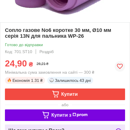
Сопло газове No6 коротке 30 мм, Ø10 мм
серія 13N для пальника WP-26
Готово до відправки
Код: 701.ST10
Роздріб
24,90
₴
26,21 ₴
Мінімальна сума замовлення на сайті — 300 ₴
Економія
1.31 ₴
Залишилось
43 дні
Купити
або
Купити з