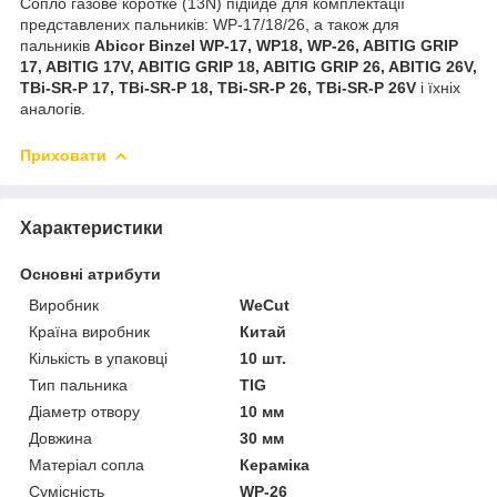
Сопло газове коротке (13N) підійде для комплектації
представлених пальників: WP-17/18/26, а також для
пальників
Abicor Binzel WP-17, WP18, WP-26, ABITIG GRIP
17, ABITIG 17V, ABITIG GRIP 18, ABITIG GRIP 26, ABITIG 26V,
TBi-SR-P 17, TBi-SR-P 18, TBi-SR-P 26, TBi-SR-P 26V
і їхніх
аналогів.
Приховати
Характеристики
Основні атрибути
Виробник
WeCut
Країна виробник
Китай
Кількість в упаковці
10 шт.
Тип пальника
TIG
Діаметр отвору
10 мм
Довжина
30 мм
Матеріал сопла
Кераміка
Сумісність
WP-26