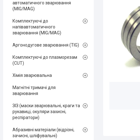
автоматичного зварювання
(MIG/MAG)
Комплектуючі до
напівавтоматичного
зварювання (MIG/MAG)
Аргонодугове зварювання (TIG)
Комплектуючі до плазморезам
(CUT)
Хімія зварювальна
Магнітні тримачі для
зварювання
ЗІЗ (маски зварювальні, краги та
рукавиці, окуляри захисні,
респіратори)
Абразивні матеріали (відрізні,
зачисні, шліфувальні)