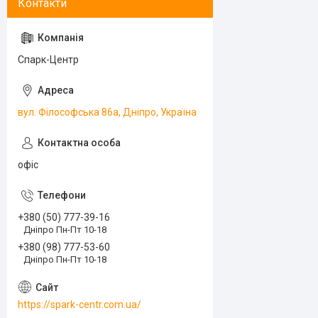
Спарк-Центр
вул. Філософська 86а, Дніпро, Україна
офіс
+380 (50) 777-39-16
Дніпро Пн-Пт 10-18
+380 (98) 777-53-60
Дніпро Пн-Пт 10-18
https://spark-centr.com.ua/