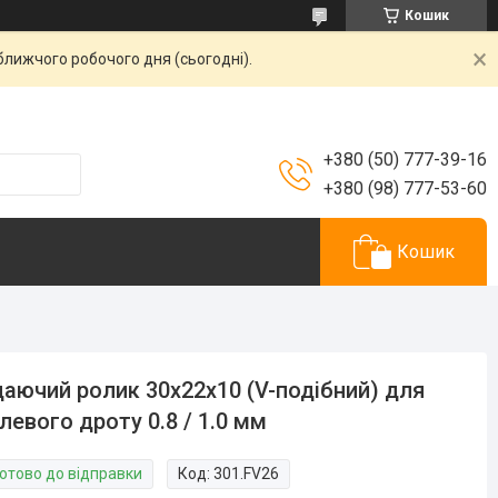
Кошик
ближчого робочого дня (сьогодні).
+380 (50) 777-39-16
+380 (98) 777-53-60
Кошик
аючий ролик 30х22х10 (V-подібний) для
левого дроту 0.8 / 1.0 мм
Готово до відправки
Код:
301.FV26