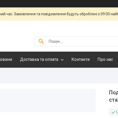
чий час. Замовлення та повідомлення будуть оброблені з 09:00 най
овини
Доставка та оплата
Контакти
Про нас
Под
ста