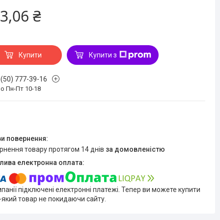
3,06 ₴
Купити
Купити з
 (50) 777-39-16
о Пн-Пт 10-18
ернення товару протягом 14 днів
за домовленістю
мпанії підключені електронні платежі. Тепер ви можете купити
-який товар не покидаючи сайту.