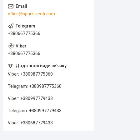
office@spark-centr.com
+380667775366
+380667775366
Viber
+380987775360
Telegram
+380987775360
Viber
+380997779433
Telegram
+380997779433
Viber
+380687779433