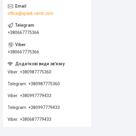
office@spark-centr.com
+380667775366
+380667775366
Viber
+380987775360
Telegram
+380987775360
Viber
+380997779433
Telegram
+380997779433
Viber
+380687779433