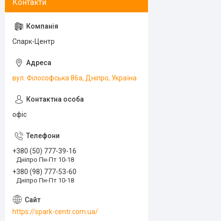
Спарк-Центр
вул. Філософська 86а, Дніпро, Україна
офіс
+380 (50) 777-39-16
Дніпро Пн-Пт 10-18
+380 (98) 777-53-60
Дніпро Пн-Пт 10-18
https://spark-centr.com.ua/