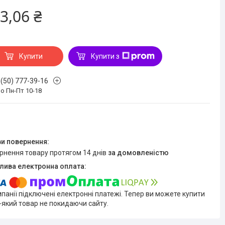
3,06 ₴
Купити
Купити з
 (50) 777-39-16
о Пн-Пт 10-18
ернення товару протягом 14 днів
за домовленістю
мпанії підключені електронні платежі. Тепер ви можете купити
-який товар не покидаючи сайту.