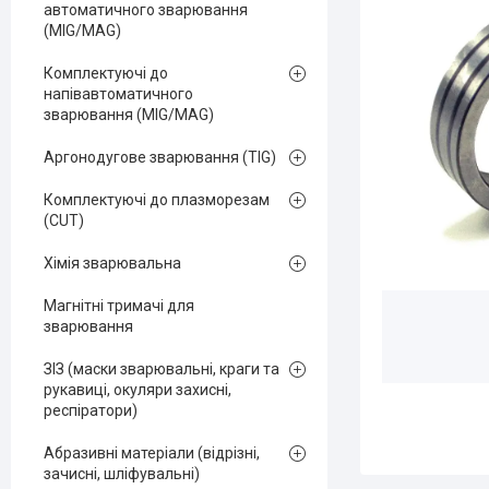
автоматичного зварювання
(MIG/MAG)
Комплектуючі до
напівавтоматичного
зварювання (MIG/MAG)
Аргонодугове зварювання (TIG)
Комплектуючі до плазморезам
(CUT)
Хімія зварювальна
Магнітні тримачі для
зварювання
ЗІЗ (маски зварювальні, краги та
рукавиці, окуляри захисні,
респіратори)
Абразивні матеріали (відрізні,
зачисні, шліфувальні)