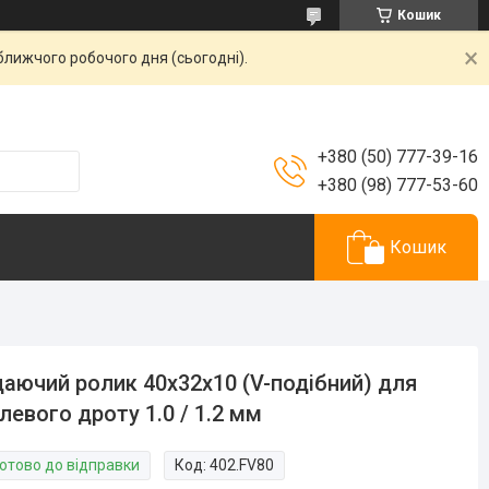
Кошик
ближчого робочого дня (сьогодні).
+380 (50) 777-39-16
+380 (98) 777-53-60
Кошик
аючий ролик 40х32х10 (V-подібний) для
левого дроту 1.0 / 1.2 мм
Готово до відправки
Код:
402.FV80