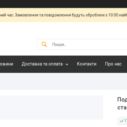
чий час. Замовлення та повідомлення будуть оброблені з 10:00 най
овини
Доставка та оплата
Контакти
Про нас
Под
ста