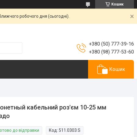
Кошик
ближчого робочого дня (сьогодні).
+380 (50) 777-39-16
+380 (98) 777-53-60
Кошик
онетный кабельний роз'єм 10-25 мм
здо
Готово до відправки
Код:
511.0303 S