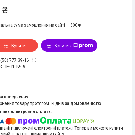
 ₴
мальна сума замовлення на сайті — 300 ₴
Купити
Купити з
 (50) 777-39-16
о Пн-Пт 10-18
ернення товару протягом 14 днів
за домовленістю
мпанії підключені електронні платежі. Тепер ви можете купити
-який товар не покидаючи сайту.