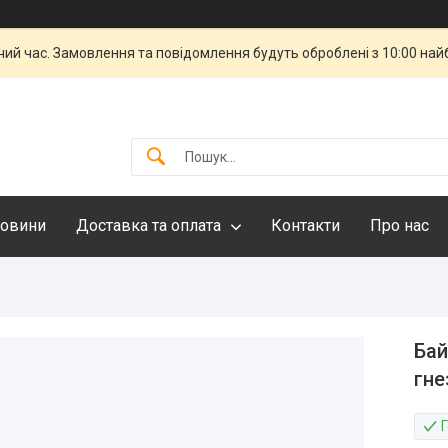
чий час. Замовлення та повідомлення будуть оброблені з 10:00 най
овини
Доставка та оплата
Контакти
Про нас
Бай
гне