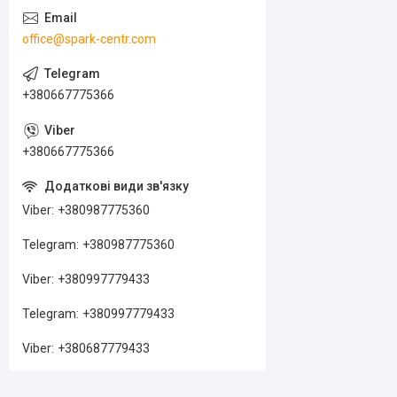
office@spark-centr.com
+380667775366
+380667775366
Viber
+380987775360
Telegram
+380987775360
Viber
+380997779433
Telegram
+380997779433
Viber
+380687779433