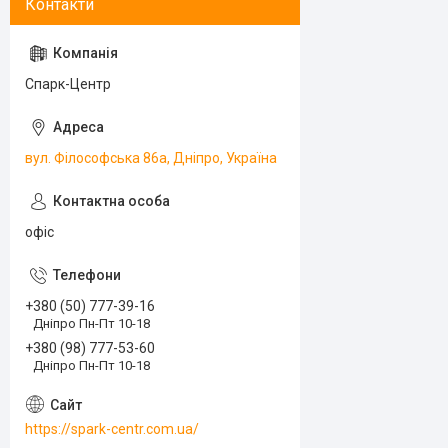
Спарк-Центр
вул. Філософська 86а, Дніпро, Україна
офіс
+380 (50) 777-39-16
Дніпро Пн-Пт 10-18
+380 (98) 777-53-60
Дніпро Пн-Пт 10-18
https://spark-centr.com.ua/