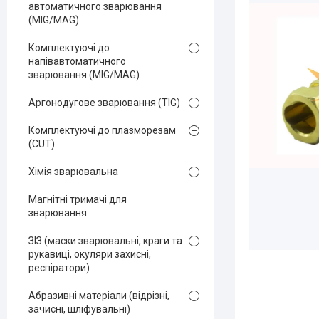
автоматичного зварювання
(MIG/MAG)
Комплектуючі до
напівавтоматичного
зварювання (MIG/MAG)
Аргонодугове зварювання (TIG)
Комплектуючі до плазморезам
(CUT)
Хімія зварювальна
Магнітні тримачі для
зварювання
ЗІЗ (маски зварювальні, краги та
рукавиці, окуляри захисні,
респіратори)
Абразивні матеріали (відрізні,
зачисні, шліфувальні)