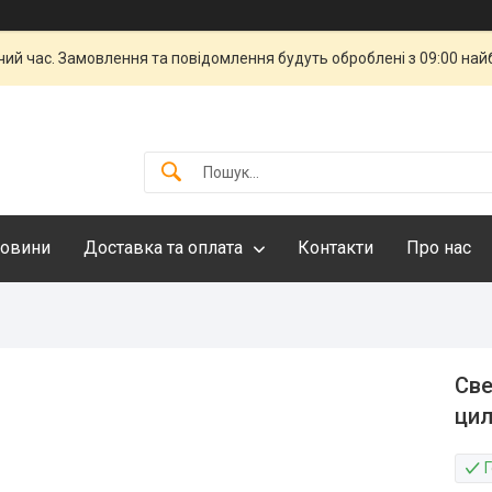
чий час. Замовлення та повідомлення будуть оброблені з 09:00 най
овини
Доставка та оплата
Контакти
Про нас
Cве
цил