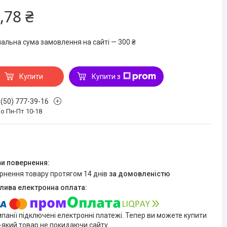
,78 ₴
мальна сума замовлення на сайті — 300 ₴
Купити
Купити з
 (50) 777-39-16
о Пн-Пт 10-18
ернення товару протягом 14 днів
за домовленістю
мпанії підключені електронні платежі. Тепер ви можете купити
-який товар не покидаючи сайту.