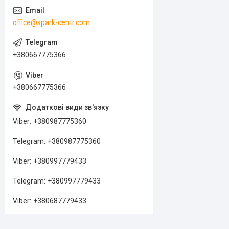
office@spark-centr.com
+380667775366
+380667775366
Viber
+380987775360
Telegram
+380987775360
Viber
+380997779433
Telegram
+380997779433
Viber
+380687779433