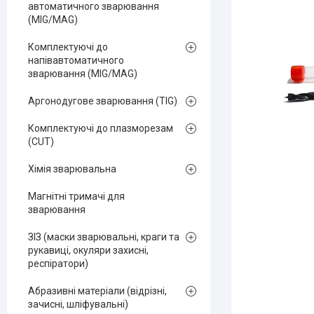
автоматичного зварювання
(MIG/MAG)
Комплектуючі до
напівавтоматичного
зварювання (MIG/MAG)
Аргонодугове зварювання (TIG)
Комплектуючі до плазморезам
(CUT)
Хімія зварювальна
Магнітні тримачі для
зварювання
ЗІЗ (маски зварювальні, краги та
рукавиці, окуляри захисні,
респіратори)
Абразивні матеріали (відрізні,
зачисні, шліфувальні)