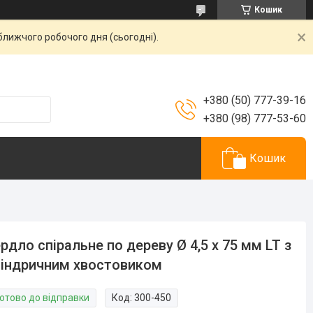
Кошик
ближчого робочого дня (сьогодні).
+380 (50) 777-39-16
+380 (98) 777-53-60
Кошик
рдло спіральне по дереву Ø 4,5 х 75 мм LT з
індричним хвостовиком
Готово до відправки
Код:
300-450