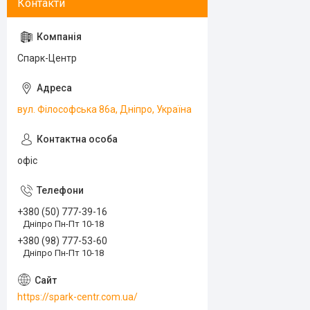
Спарк-Центр
вул. Філософська 86а, Дніпро, Україна
офіс
+380 (50) 777-39-16
Дніпро Пн-Пт 10-18
+380 (98) 777-53-60
Дніпро Пн-Пт 10-18
https://spark-centr.com.ua/