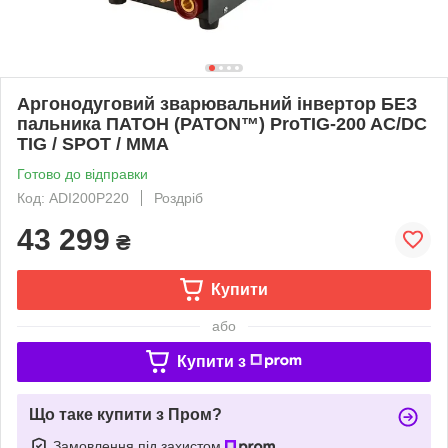
Аргонодуговий зварювальний інвертор БЕЗ
пальника ПАТОН (PATON™) ProTIG-200 AC/DC
TIG / SPOT / MMA
Готово до відправки
Код: ADI200P220
Роздріб
43 299
₴
Купити
або
Купити з
Що таке купити з Пром?
Замовлення під захистом