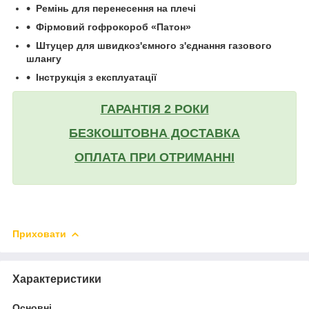
Ремінь для перенесення на плечі
Фірмовий гофрокороб
«Патон»
Штуцер для швидкоз'ємного з'єднання газового
шлангу
Інструкція з експлуатації
ГАРАНТІЯ 2 РОКИ
БЕЗКОШТОВНА ДОСТАВКА
ОПЛАТА ПРИ ОТРИМАННІ
Приховати
Характеристики
Основні