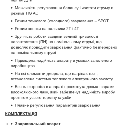
Можливість регулювання балансу і частоти струму в
режимі TIG AC
Режим точкового (холодного) зварювання – SPOT.
Режим кнопки на пальники 2Т і 4Т
Зручність роботи завдяки великій тривалості
навантаження (ПН) на номінальному струмі, що
дозволяє проводити зварювання фактично безперервно
на номінальному струмі
Підвищена надійність апарату в умовах запиленого
виробництва
На всі елементи джерела, що нагріваються,
встановлена система теплового електронного захисту
Вся електроніка в апараті просякнута двома шарами
високоякісного лаку, який забезпечує надійність виробу
протягом усього терміну служби
Плавне регулювання параметрів зварювання
КОМПЛЕКТАЦІЯ
Зварювальний апарат