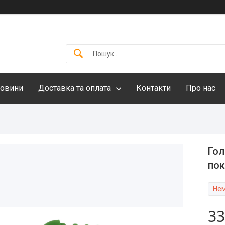
овини
Доставка та оплата
Контакти
Про нас
Гол
пок
Нем
33