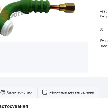
+380
Дніпр
пов
Характеристики
Інформація для замовлення
астосування