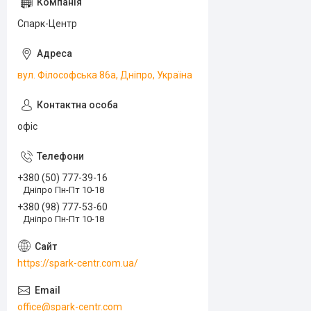
Спарк-Центр
вул. Філософська 86а, Дніпро, Україна
офіс
+380 (50) 777-39-16
Дніпро Пн-Пт 10-18
+380 (98) 777-53-60
Дніпро Пн-Пт 10-18
https://spark-centr.com.ua/
office@spark-centr.com