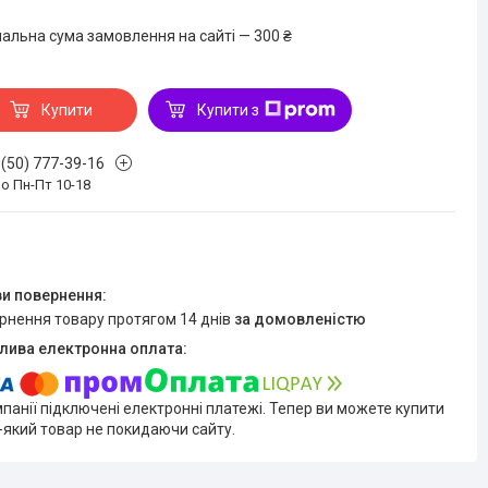
мальна сума замовлення на сайті — 300 ₴
Купити
Купити з
 (50) 777-39-16
о Пн-Пт 10-18
ернення товару протягом 14 днів
за домовленістю
мпанії підключені електронні платежі. Тепер ви можете купити
-який товар не покидаючи сайту.