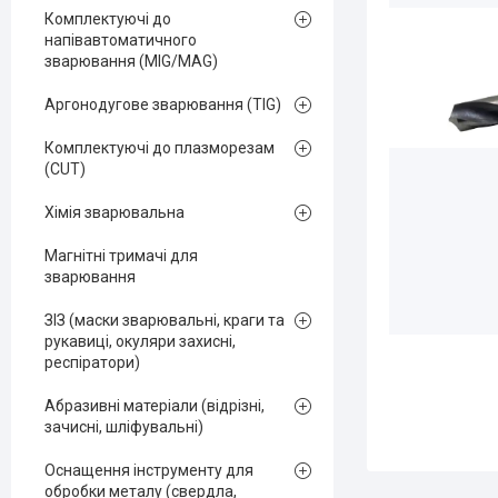
Комплектуючі до
напівавтоматичного
зварювання (MIG/MAG)
Аргонодугове зварювання (TIG)
Комплектуючі до плазморезам
(CUT)
Хімія зварювальна
Магнітні тримачі для
зварювання
ЗІЗ (маски зварювальні, краги та
рукавиці, окуляри захисні,
респіратори)
Абразивні матеріали (відрізні,
зачисні, шліфувальні)
Оснащення інструменту для
обробки металу (свердла,