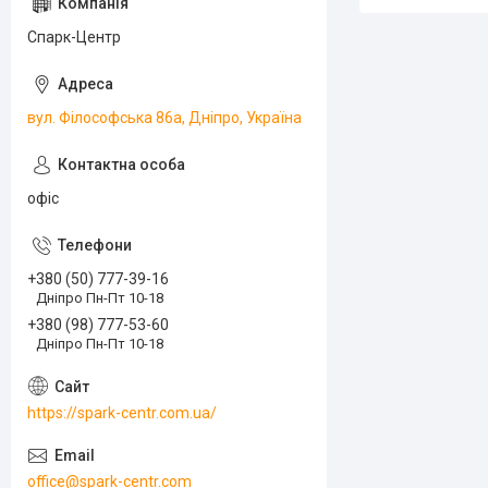
Спарк-Центр
вул. Філософська 86а, Дніпро, Україна
офіс
+380 (50) 777-39-16
Дніпро Пн-Пт 10-18
+380 (98) 777-53-60
Дніпро Пн-Пт 10-18
https://spark-centr.com.ua/
office@spark-centr.com