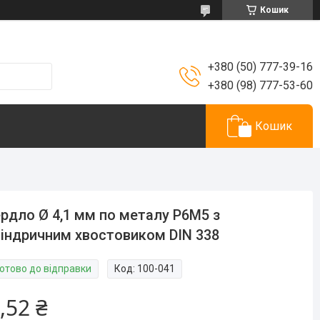
Кошик
+380 (50) 777-39-16
+380 (98) 777-53-60
Кошик
рдло Ø 4,1 мм по металу P6M5 з
індричним хвостовиком DIN 338
Готово до відправки
Код:
100-041
,52 ₴