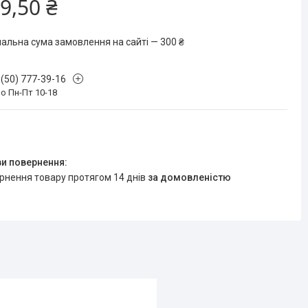
9,50 ₴
мальна сума замовлення на сайті — 300 ₴
 (50) 777-39-16
о Пн-Пт 10-18
ернення товару протягом 14 днів
за домовленістю