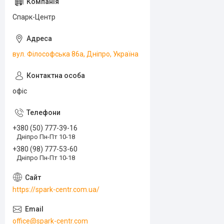
Спарк-Центр
вул. Філософська 86а, Дніпро, Україна
офіс
+380 (50) 777-39-16
Дніпро Пн-Пт 10-18
+380 (98) 777-53-60
Дніпро Пн-Пт 10-18
https://spark-centr.com.ua/
office@spark-centr.com