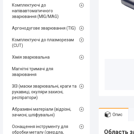
Комплектуючі до
напівавтоматичного
зварювання (MIG/MAG)
Аргонодугове зварювання (TIG)
Комплектуючі до плазморезам
(CUT)
Хімія зварювальна
Магнітні тримачі для
зварювання
ЗІЗ (маски зварювальні, краги та
рукавиці, окуляри захисні,
респіратори)
Абразивні матеріали (відрізні,
Опис
зачисні, шліфувальні)
Оснащення інструменту для
Область з
обробки металу (свердла,