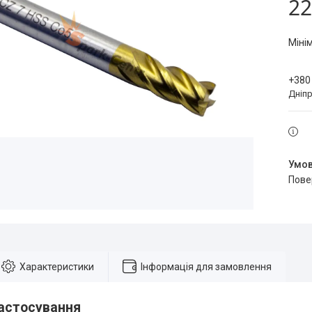
22
Міні
+380
Дніпр
пов
Характеристики
Інформація для замовлення
астосування