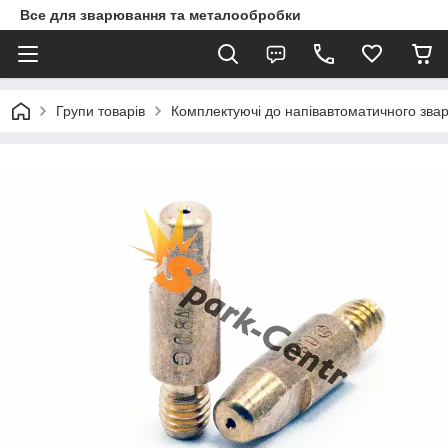
Все для зварювання та металообробки
Групи товарів
Комплектуючі до напівавтоматичного зв