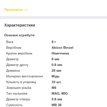
Приховати
Характеристики
Основні атрибути
Вага
9 г
Виробник
Abicor Binzel
Країна виробник
Німеччина
Діаметр
8 мм
Діаметр дроту
0.8 мм
Довжина
28 мм
Матеріал виготовлення
Мідь
Кількість в упаковці
10 шт.
Зовнішня різьба
M6
Тип пальника
MAG, MIG
Діаметр отвору
0.8 мм
Сумісність
MB 36