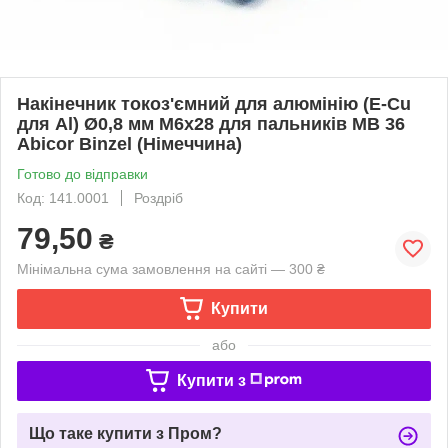
Накінечник токоз'ємний для алюмінію (E-Cu
для Al) Ø0,8 мм М6х28 для пальників МВ 36
Abicor Binzel (Німеччина)
Готово до відправки
Код: 141.0001
Роздріб
79,50
₴
Мінімальна сума замовлення на сайті — 300 ₴
Купити
або
Купити з
Що таке купити з Пром?