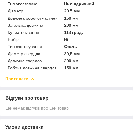
Тип хвостовика
Циліндричний
Діаметр
20.5 мм
Довжина робочої частини
150 мм
Загальна довжина
200 мм
Кут заточування
118 град.
Набір
Ні
Тип застосування
Сталь
Діаметр свердла
20,5 мм
Довжина свердла
200 мм
Робоча довжина свердла
150 мм
Приховати
Відгуки про товар
Ще немає відгуків про цей товар
Умови доставки