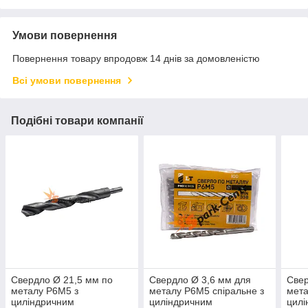
Умови повернення
Повернення товару впродовж 14 днів за домовленістю
Всі умови повернення
Подібні товари компанії
Свердло Ø 21,5 мм по
Свердло Ø 3,6 мм для
Свер
металу P6M5 з
металу P6M5 спіральне з
мета
циліндричним
циліндричним
цилі