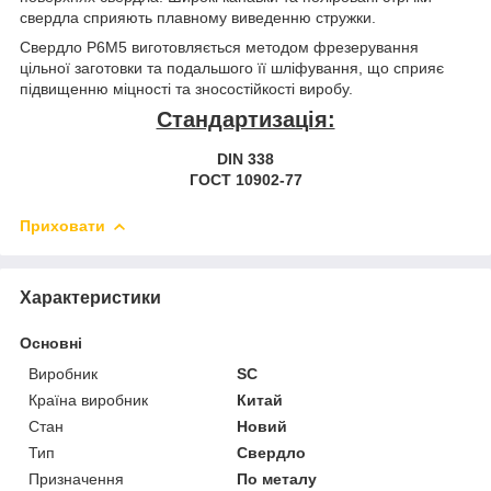
свердла сприяють плавному виведенню стружки.
Свердло Р6М5 виготовляється методом фрезерування
цільної заготовки та подальшого її шліфування, що сприяє
підвищенню міцності та зносостійкості виробу.
Стандартизація:
DIN 338
ГОСТ 10902-77
Приховати
Характеристики
Основні
Виробник
SC
Країна виробник
Китай
Стан
Новий
Тип
Свердло
Призначення
По металу