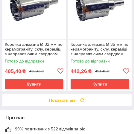
Коронка алмазна Ø 32 мм по
Коронка алмазна Ø 35 мм по
керамограніту, склу, кераміці
керамограніту, склу, кераміці
з направляючим свердлом
з направляючим свердлом
Готово до відправки
Готово до відправки
405,40
442,26
₴
₴
450,45 ₴
491,40 ₴
Купити
Купити
Показати ще
Про нас
99% позитивних з 522 відгуків за рік