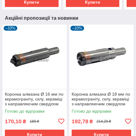
Купити
Купити
Акційні пропозиції та новинки
–10%
–10%
Коронка алмазна Ø 16 мм по
Коронка алмазна Ø 18 мм по
керамограніту, склу, кераміці
керамограніту, склу, кераміці
з направляючим свердлом
з направляючим свердлом
Готово до відправки
Готово до відправки
170,10
192,78
₴
₴
189 ₴
214,20 ₴
Купити
Купити