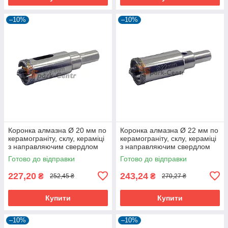
–10%
–10%
Коронка алмазна Ø 20 мм по
Коронка алмазна Ø 22 мм по
керамограніту, склу, кераміці
керамограніту, склу, кераміці
з направляючим свердлом
з направляючим свердлом
Готово до відправки
Готово до відправки
227,20
243,24
₴
₴
252,45 ₴
270,27 ₴
Купити
Купити
–10%
–10%