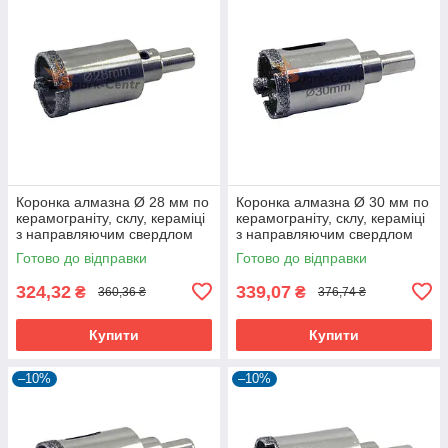
Коронка алмазна Ø 28 мм по
Коронка алмазна Ø 30 мм по
керамограніту, склу, кераміці
керамограніту, склу, кераміці
з направляючим свердлом
з направляючим свердлом
Готово до відправки
Готово до відправки
324,32
339,07
₴
₴
360,36 ₴
376,74 ₴
Купити
Купити
–10%
–10%