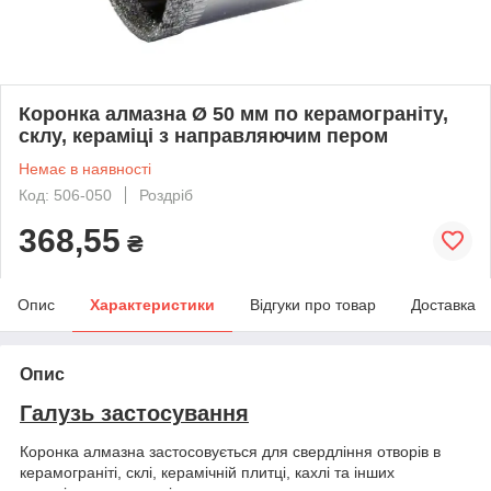
Коронка алмазна Ø 50 мм по керамограніту,
склу, кераміці з направляючим пером
Немає в наявності
Код: 506-050
Роздріб
368,55
₴
Опис
Характеристики
Відгуки про товар
Доставка
Опис
Галузь застосування
Коронка алмазна застосовується для свердління отворів в
керамограніті, склі, керамічній плитці, кахлі та інших