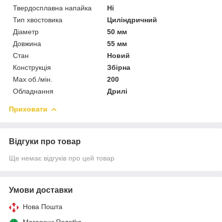
Твердосплавна напайка
Ні
Тип хвостовика
Циліндричний
Діаметр
50 мм
Довжина
55 мм
Стан
Новий
Конструкція
Збірна
Max об./мін.
200
Обладнання
Дрилі
Приховати
Відгуки про товар
Ще немає відгуків про цей товар
Умови доставки
Нова Пошта
Магазини Rozetka