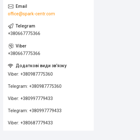
office@spark-centr.com
+380667775366
+380667775366
Viber
+380987775360
Telegram
+380987775360
Viber
+380997779433
Telegram
+380997779433
Viber
+380687779433