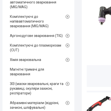
автоматичного зварювання
(MIG/MAG)
Комплектуючі до
напівавтоматичного
зварювання (MIG/MAG)
Аргонодугове зварювання (TIG)
Комплектуючі до плазморезам
(CUT)
Хімія зварювальна
Магнітні тримачі для
зварювання
ЗІЗ (маски зварювальні, краги та
рукавиці, окуляри захисні,
респіратори)
Абразивні матеріали (відрізні,
зачисні, шліфувальні)