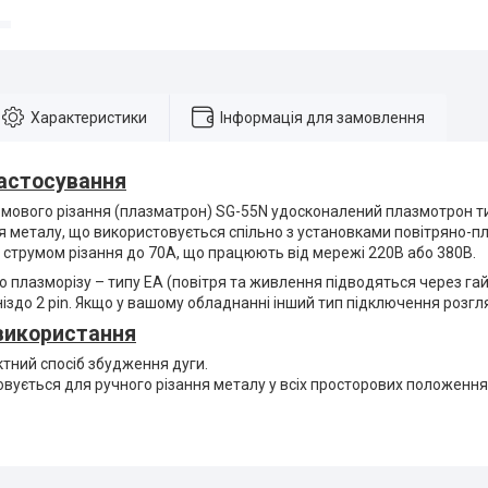
Характеристики
Інформація для замовлення
астосування
змового різання (плазматрон) SG-55N удосконалений плазмотрон 
я металу, що використовується спільно з установками повітряно-п
струмом різання до 70А, що працюють від мережі 220В або 380В.
 плазморізу – типу EA (повітря та живлення підводяться через гай
ніздо 2 pin. Якщо у вашому обладнанні інший тип підключення розг
використання
тний спосіб збудження дуги.
вується для ручного різання металу у всіх просторових положення