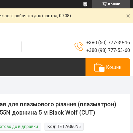
Кошик
жчого робочого дня (завтра, 09.08).
+380 (50) 777-39-16
+380 (98) 777-53-60
Кошик
ав для плазмового різання (плазматрон)
55N довжина 5 м Black Wolf (CUT)
Готово до відправки
Код:
TET.AG60N5