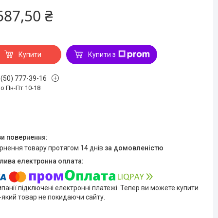
587,50 ₴
Купити
Купити з
 (50) 777-39-16
о Пн-Пт 10-18
ернення товару протягом 14 днів
за домовленістю
мпанії підключені електронні платежі. Тепер ви можете купити
-який товар не покидаючи сайту.