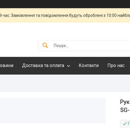
й час. Замовлення та повідомлення будуть оброблені з 10:00 найбли
овини
Доставка та оплата
Контакти
Про нас
Рук
SG-