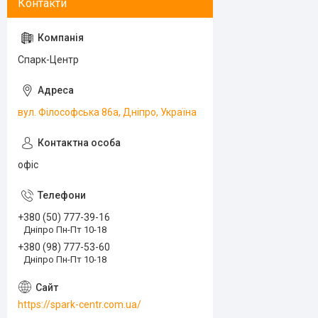
Спарк-Центр
вул. Філософська 86а, Дніпро, Україна
офіс
+380 (50) 777-39-16
Дніпро Пн-Пт 10-18
+380 (98) 777-53-60
Дніпро Пн-Пт 10-18
https://spark-centr.com.ua/