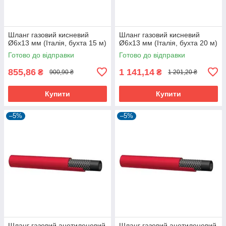
Шланг газовий кисневий
Шланг газовий кисневий
Ø6x13 мм (Італія, бухта 15 м)
Ø6x13 мм (Італія, бухта 20 м)
Готово до відправки
Готово до відправки
855,86
1 141,14
₴
₴
900,90 ₴
1 201,20 ₴
Купити
Купити
–5%
–5%
Шланг газовий ацетиленовий
Шланг газовий ацетиленовий