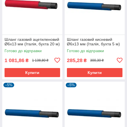
Шланг газовий ацетиленовий
Шланг газовий кисневий
Ø6x13 мм (Італія, бухта 20 м)
Ø6x13 мм (Італія, бухта 5 м)
Готово до відправки
Готово до відправки
1 081,86
285,28
₴
₴
1 138,80 ₴
300,30 ₴
Купити
Купити
–5%
–5%