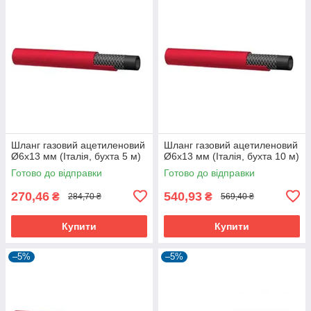
Шланг газовий ацетиленовий
Шланг газовий ацетиленовий
Ø6x13 мм (Італія, бухта 5 м)
Ø6x13 мм (Італія, бухта 10 м)
Готово до відправки
Готово до відправки
270,46
540,93
₴
₴
284,70 ₴
569,40 ₴
Купити
Купити
–5%
–5%