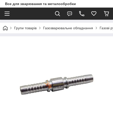
Все для зварювання та металообробки
Групи товарів
Газозварювальне обладнання
Газові 