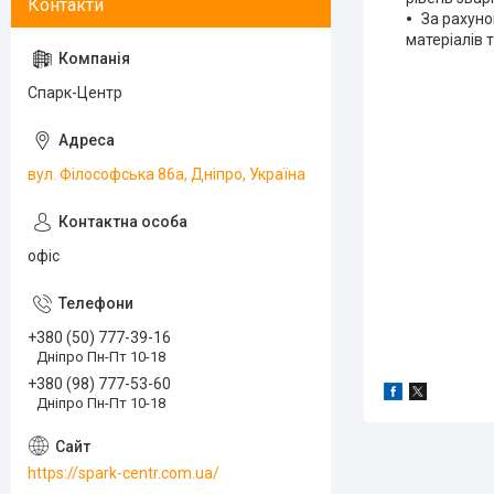
За рахуно
матеріалів 
Спарк-Центр
вул. Філософська 86а, Дніпро, Україна
офіс
+380 (50) 777-39-16
Дніпро Пн-Пт 10-18
+380 (98) 777-53-60
Дніпро Пн-Пт 10-18
https://spark-centr.com.ua/