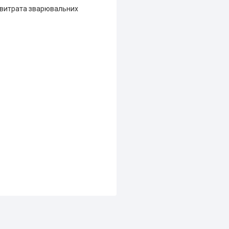
я витрата зварювальних