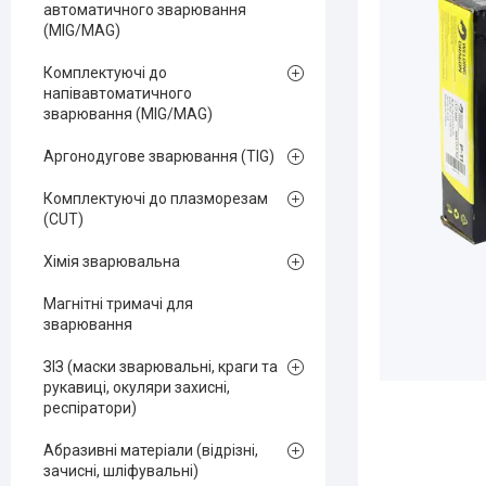
автоматичного зварювання
(MIG/MAG)
Комплектуючі до
напівавтоматичного
зварювання (MIG/MAG)
Аргонодугове зварювання (TIG)
Комплектуючі до плазморезам
(CUT)
Хімія зварювальна
Магнітні тримачі для
зварювання
ЗІЗ (маски зварювальні, краги та
рукавиці, окуляри захисні,
респіратори)
Абразивні матеріали (відрізні,
зачисні, шліфувальні)