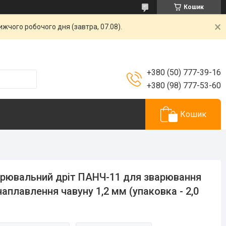
Кошик
жчого робочого дня (завтра, 07.08).
+380 (50) 777-39-16
+380 (98) 777-53-60
Кошик
рювальний дріт ПАНЧ-11 для зварювання
наплавлення чавуну 1,2 мм (упаковка - 2,0