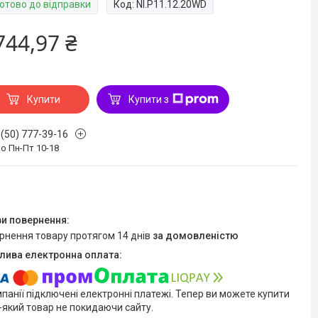
Готово до відправки
Код:
NI.P11.12.20WD
744,97 ₴
Купити
Купити з
 (50) 777-39-16
о Пн-Пт 10-18
ернення товару протягом 14 днів
за домовленістю
мпанії підключені електронні платежі. Тепер ви можете купити
-який товар не покидаючи сайту.