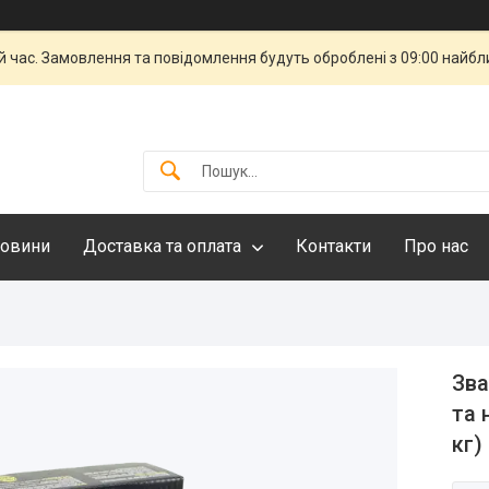
й час. Замовлення та повідомлення будуть оброблені з 09:00 найбли
овини
Доставка та оплата
Контакти
Про нас
Зва
та 
кг)