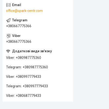
office@spark-centr.com
+380667775366
+380667775366
Viber
+380987775360
Telegram
+380987775360
Viber
+380997779433
Telegram
+380997779433
Viber
+380687779433