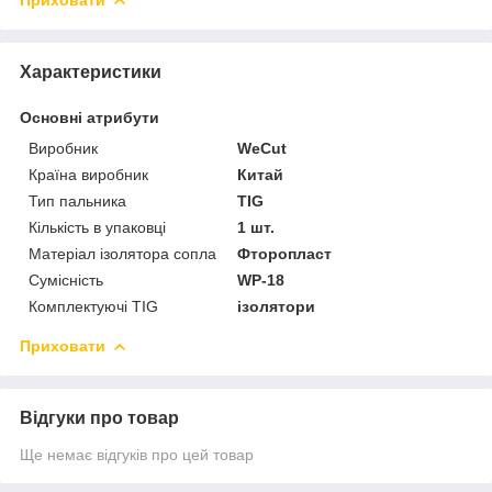
Приховати
Характеристики
Основні атрибути
Виробник
WeCut
Країна виробник
Китай
Тип пальника
TIG
Кількість в упаковці
1 шт.
Матеріал ізолятора сопла
Фторопласт
Сумісність
WP-18
Комплектуючі TIG
ізолятори
Приховати
Відгуки про товар
Ще немає відгуків про цей товар