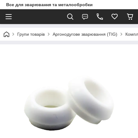
Все для зварювання та металообробки
Групи товарів
Аргонодугове зварювання (TIG)
Компл