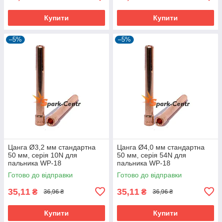
Купити
Купити
–5%
–5%
Цанга Ø3,2 мм стандартна
Цанга Ø4,0 мм стандартна
50 мм, серія 10N для
50 мм, серія 54N для
пальника WP-18
пальника WP-18
Готово до відправки
Готово до відправки
35,11
35,11
₴
₴
36,96 ₴
36,96 ₴
Купити
Купити