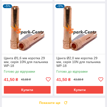
–5%
–5%
Цанга Ø1,6 мм коротка 29
Цанга Ø2,0 мм коротка 29
мм, серія 10N для пальника
мм, серія 10N для пальника
WP-18
WP-18
Готово до відправки
Готово до відправки
41,50
41,50
₴
₴
43,68 ₴
43,68 ₴
Купити
Купити
Показати ще