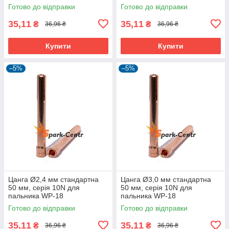
Готово до відправки
Готово до відправки
35,11
35,11
₴
₴
36,96 ₴
36,96 ₴
Купити
Купити
–5%
–5%
Цанга Ø2,4 мм стандартна
Цанга Ø3,0 мм стандартна
50 мм, серія 10N для
50 мм, серія 10N для
пальника WP-18
пальника WP-18
Готово до відправки
Готово до відправки
35,11
35,11
₴
₴
36,96 ₴
36,96 ₴