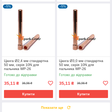
–5%
–5%
Цанга Ø2,4 мм стандартна
Цанга Ø3,0 мм стандартна
50 мм, серія 10N для
50 мм, серія 10N для
пальника WP-26
пальника WP-26
Готово до відправки
Готово до відправки
35,11
35,11
₴
₴
36,96 ₴
36,96 ₴
Купити
Купити
Показати ще