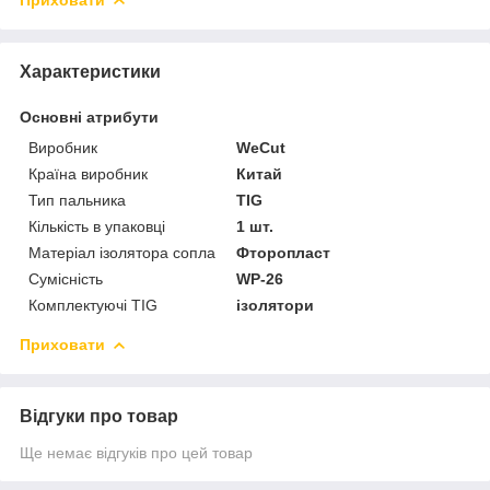
Приховати
Характеристики
Основні атрибути
Виробник
WeCut
Країна виробник
Китай
Тип пальника
TIG
Кількість в упаковці
1 шт.
Матеріал ізолятора сопла
Фторопласт
Сумісність
WP-26
Комплектуючі TIG
ізолятори
Приховати
Відгуки про товар
Ще немає відгуків про цей товар