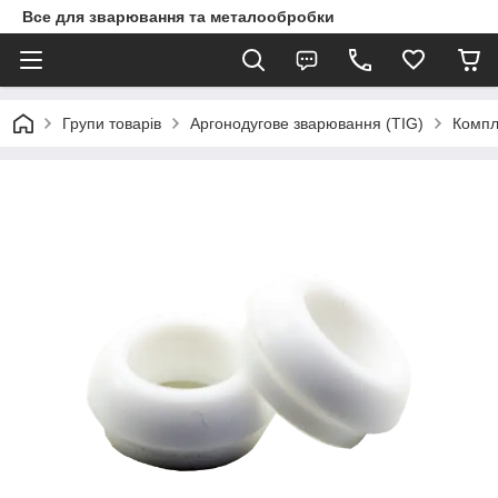
Все для зварювання та металообробки
Групи товарів
Аргонодугове зварювання (TIG)
Компл