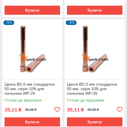
Купити
Купити
–5%
–5%
Цанга Ø1,6 мм стандартна
Цанга Ø2,0 мм стандартна
50 мм, серія 10N для
50 мм, серія 10N для
пальника WP-26
пальника WP-26
Готово до відправки
Готово до відправки
35,11
35,11
₴
₴
36,96 ₴
36,96 ₴
Купити
Купити