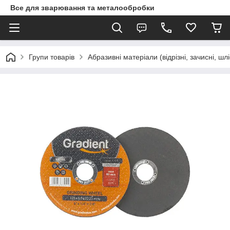
Все для зварювання та металообробки
Групи товарів
Абразивні матеріали (відрізні, зачисні, шл