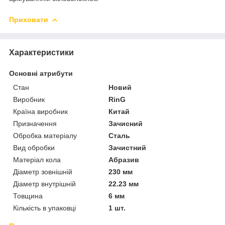
Приховати
Характеристики
Основні атрибути
Стан
Новий
Виробник
RinG
Країна виробник
Китай
Призначення
Зачисний
Обробка матеріалу
Сталь
Вид обробки
Зачистний
Матеріал кола
Абразив
Діаметр зовнішній
230 мм
Діаметр внутрішній
22.23 мм
Товщина
6 мм
Кількість в упаковці
1 шт.