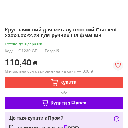
Круг зачисний для металу плоский Gradient
230x6,0x22,23 для ручних шліфмашин
Готово до відправки
Код: 11G1230.GR
Роздріб
110,40
₴
Мінімальна сума замовлення на сайті — 300 ₴
Купити
або
Купити з
Що таке купити з Пром?
Замовлення під захистом