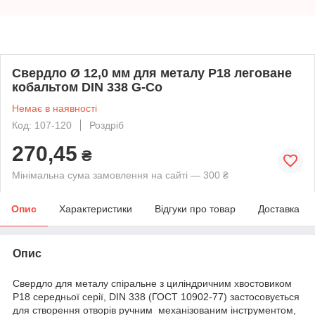
Свердло Ø 12,0 мм для металу P18 леговане
кобальтом DIN 338 G-Co
Немає в наявності
Код: 107-120
Роздріб
270,45
₴
Мінімальна сума замовлення на сайті — 300 ₴
Опис
Характеристики
Відгуки про товар
Доставка
Опис
Свердло для металу спіральне з циліндричним хвостовиком
Р18 середньої серії, DIN 338 (ГОСТ 10902-77) застосовується
для створення отворів ручним механізованим інструментом,