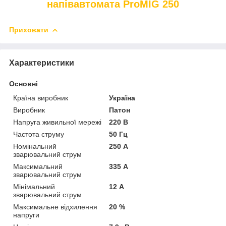
напівавтомата ProMIG 250
Приховати
Характеристики
Основні
Країна виробник
Україна
Виробник
Патон
Напруга живильної мережі
220 В
Частота струму
50 Гц
Номінальний
250 А
зварювальний струм
Максимальний
335 А
зварювальний струм
Мінімальний
12 А
зварювальний струм
Максимальне відхилення
20 %
напруги