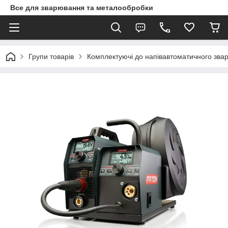
Все для зварювання та металообробки
Групи товарів
Комплектуючі до напівавтоматичного зв