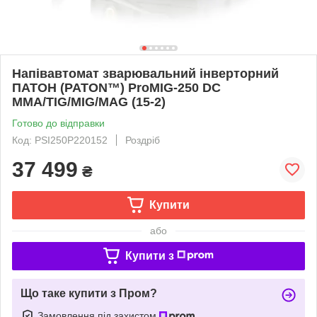
Напівавтомат зварювальний інверторний
ПАТОН (PATON™) ProMIG-250 DC
MMA/TIG/MIG/MAG (15-2)
Готово до відправки
Код: PSI250P220152
Роздріб
37 499
₴
Купити
або
Купити з
Що таке купити з Пром?
Замовлення під захистом